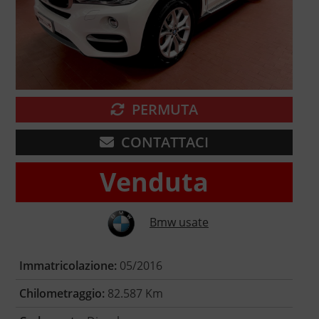
PERMUTA
CONTATTACI
Venduta
Bmw usate
Immatricolazione:
05/2016
Chilometraggio:
82.587 Km