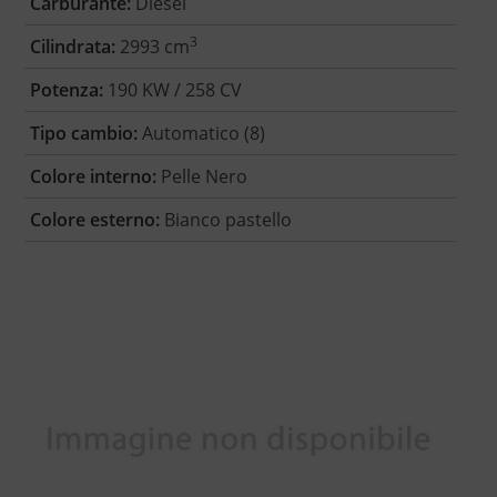
Carburante:
Diesel
3
Cilindrata:
2993 cm
Potenza:
190 KW / 258 CV
Tipo cambio:
Automatico (8)
Colore interno:
Pelle Nero
Colore esterno:
Bianco pastello