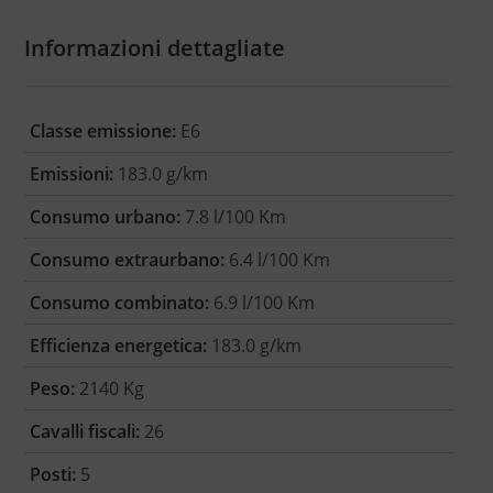
Informazioni dettagliate
Classe emissione:
E6
Emissioni:
183.0 g/km
Consumo urbano:
7.8 l/100 Km
Consumo extraurbano:
6.4 l/100 Km
Consumo combinato:
6.9 l/100 Km
Efficienza energetica:
183.0 g/km
Peso:
2140 Kg
Cavalli fiscali:
26
Posti:
5