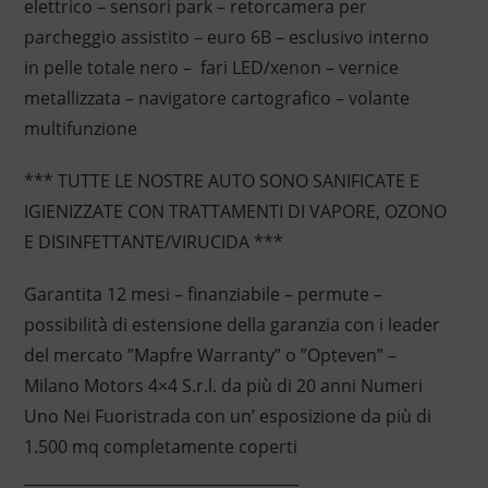
elettrico – sensori park – retorcamera per
parcheggio assistito – euro 6B – esclusivo interno
in pelle totale nero – fari LED/xenon – vernice
metallizzata – navigatore cartografico – volante
multifunzione
*** TUTTE LE NOSTRE AUTO SONO SANIFICATE E
IGIENIZZATE CON TRATTAMENTI DI VAPORE, OZONO
E DISINFETTANTE/VIRUCIDA ***
Garantita 12 mesi – finanziabile – permute –
possibilità di estensione della garanzia con i leader
del mercato ”Mapfre Warranty” o ”Opteven” –
Milano Motors 4×4 S.r.l. da più di 20 anni Numeri
Uno Nei Fuoristrada con un’ esposizione da più di
1.500 mq completamente coperti
____________________________________