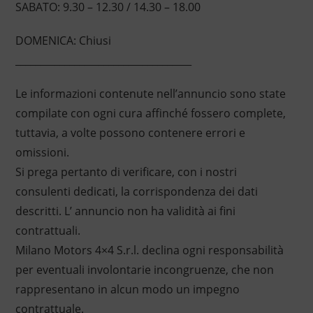
SABATO: 9.30 – 12.30 / 14.30 – 18.00
DOMENICA: Chiusi
____________________________________
Le informazioni contenute nell’annuncio sono state
compilate con ogni cura affinché fossero complete,
tuttavia, a volte possono contenere errori e
omissioni.
Si prega pertanto di verificare, con i nostri
consulenti dedicati, la corrispondenza dei dati
descritti. L’ annuncio non ha validità ai fini
contrattuali.
Milano Motors 4×4 S.r.l. declina ogni responsabilità
per eventuali involontarie incongruenze, che non
rappresentano in alcun modo un impegno
contrattuale.