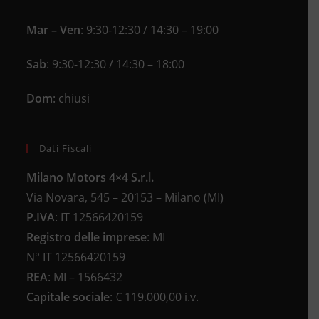
Mar – Ven
: 9:30-12:30 / 14:30 – 19:00
Sab
: 9:30-12:30 / 14:30 – 18:00
Dom
: chiusi
Dati Fiscali
Milano Motors 4×4 S.r.l.
Via Novara, 545 – 20153 – Milano (MI)
P.IVA
:
IT 12566420159
Registro delle imprese
:
MI
N°
IT 12566420159
REA
:
MI – 1566432
Capitale sociale
: €
119.000,00 i.v.