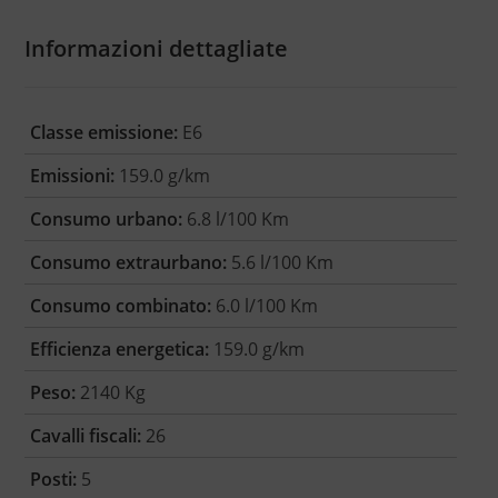
Informazioni dettagliate
Classe emissione:
E6
Emissioni:
159.0 g/km
Consumo urbano:
6.8 l/100 Km
Consumo extraurbano:
5.6 l/100 Km
Consumo combinato:
6.0 l/100 Km
Efficienza energetica:
159.0 g/km
Peso:
2140 Kg
Cavalli fiscali:
26
Posti:
5