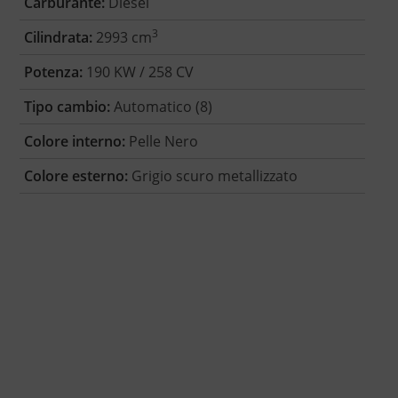
Carburante:
Diesel
3
Cilindrata:
2993 cm
Potenza:
190 KW / 258 CV
Tipo cambio:
Automatico (8)
Colore interno:
Pelle Nero
Colore esterno:
Grigio scuro metallizzato