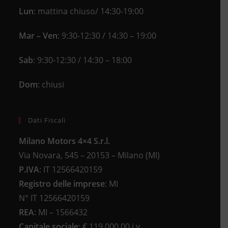
Lun
: mattina chiuso/ 14:30-19:00
Mar – Ven
: 9:30-12:30 / 14:30 – 19:00
Sab
: 9:30-12:30 / 14:30 – 18:00
Dom
: chiusi
Dati Fiscali
Milano Motors 4×4 S.r.l.
Via Novara, 545 – 20153 – Milano (MI)
P.IVA
:
IT 12566420159
Registro delle imprese
:
MI
N°
IT 12566420159
REA
:
MI – 1566432
Capitale sociale
: €
119.000,00 i.v.