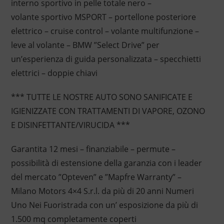
interno sportivo in pelle totale nero –
volante sportivo MSPORT – portellone posteriore
elettrico – cruise control – volante multifunzione –
leve al volante – BMW ”Select Drive” per
un’esperienza di guida personalizzata – specchietti
elettrici – doppie chiavi
*** TUTTE LE NOSTRE AUTO SONO SANIFICATE E
IGIENIZZATE CON TRATTAMENTI DI VAPORE, OZONO
E DISINFETTANTE/VIRUCIDA ***
Garantita 12 mesi – finanziabile – permute –
possibilità di estensione della garanzia con i leader
del mercato ”Opteven” e ”Mapfre Warranty” –
Milano Motors 4×4 S.r.l. da più di 20 anni Numeri
Uno Nei Fuoristrada con un’ esposizione da più di
1.500 mq completamente coperti