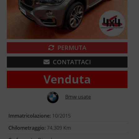
PERMUTA
CONTATTACI
Venduta
Bmw usate
Immatricolazione:
10/2015
Chilometraggio:
74.309 Km