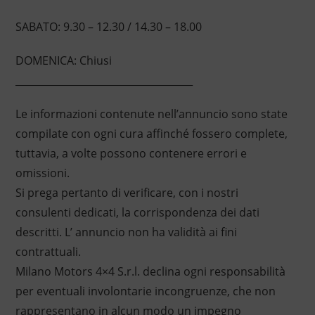
SABATO: 9.30 – 12.30 / 14.30 – 18.00
DOMENICA: Chiusi
____________________________________
Le informazioni contenute nell’annuncio sono state
compilate con ogni cura affinché fossero complete,
tuttavia, a volte possono contenere errori e
omissioni.
Si prega pertanto di verificare, con i nostri
consulenti dedicati, la corrispondenza dei dati
descritti. L’ annuncio non ha validità ai fini
contrattuali.
Milano Motors 4×4 S.r.l. declina ogni responsabilità
per eventuali involontarie incongruenze, che non
rappresentano in alcun modo un impegno