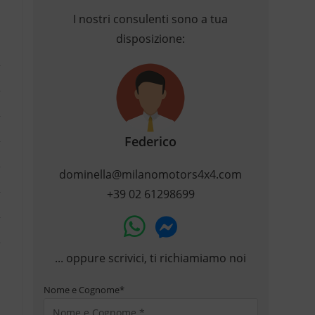
I nostri consulenti sono a tua
disposizione:
Federico
dominella@milanomotors4x4.com
+39 02 61298699
... oppure scrivici, ti richiamiamo noi
Nome e Cognome
*