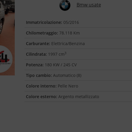
Bmw usate
Immatricolazione:
05/2016
Chilometraggio:
78.118 Km
Carburante:
Elettrica/Benzina
3
Cilindrata:
1997 cm
Potenza:
180 KW / 245 CV
Tipo cambio:
Automatico (8)
Colore interno:
Pelle Nero
Colore esterno:
Argento metallizzato