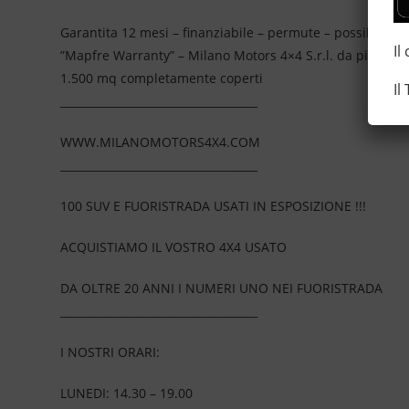
Garantita 12 mesi – finanziabile – permute – possibilità 
Il
”Mapfre Warranty” – Milano Motors 4×4 S.r.l. da più di 2
1.500 mq completamente coperti
Il
____________________________________
WWW.MILANOMOTORS4X4.COM
____________________________________
100 SUV E FUORISTRADA USATI IN ESPOSIZIONE !!!
ACQUISTIAMO IL VOSTRO 4X4 USATO
DA OLTRE 20 ANNI I NUMERI UNO NEI FUORISTRADA
____________________________________
I NOSTRI ORARI:
LUNEDI: 14.30 – 19.00