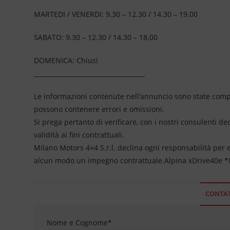
MARTEDI / VENERDI: 9.30 – 12.30 / 14.30 – 19.00
SABATO: 9.30 – 12.30 / 14.30 – 18.00
DOMENICA: Chiusi
____________________________________
Le informazioni contenute nell’annuncio sono state compil
possono contenere errori e omissioni.
Si prega pertanto di verificare, con i nostri consulenti de
validità ai fini contrattuali.
Milano Motors 4×4 S.r.l. declina ogni responsabilità per
alcun modo un impegno contrattuale.Alpina xDrive40e 
CONTAT
Nome e Cognome
*