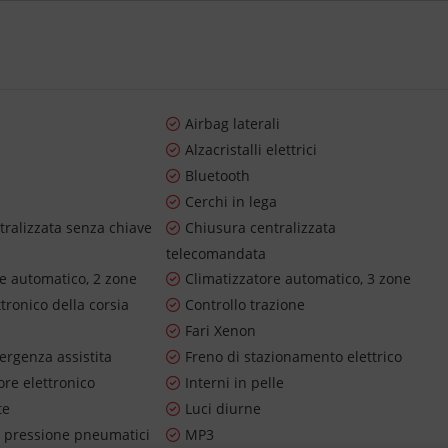
Airbag laterali
Alzacristalli elettrici
Bluetooth
Cerchi in lega
tralizzata senza chiave
Chiusura centralizzata
telecomandata
re automatico, 2 zone
Climatizzatore automatico, 3 zone
ttronico della corsia
Controllo trazione
Fari Xenon
ergenza assistita
Freno di stazionamento elettrico
re elettronico
Interni in pelle
te
Luci diurne
 pressione pneumatici
MP3