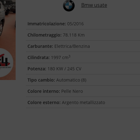
Bmw usate
Immatricolazione:
05/2016
Chilometraggio:
78.118 Km
Carburante:
Elettrica/Benzina
3
Cilindrata:
1997 cm
Potenza:
180 KW / 245 CV
Tipo cambio:
Automatico (8)
Colore interno:
Pelle Nero
Colore esterno:
Argento metallizzato