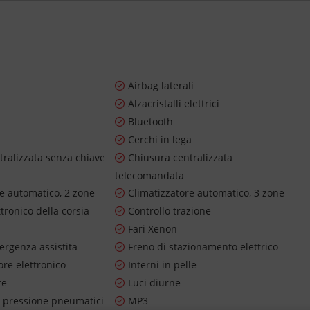
Airbag laterali
Alzacristalli elettrici
Bluetooth
Cerchi in lega
tralizzata senza chiave
Chiusura centralizzata
telecomandata
re automatico, 2 zone
Climatizzatore automatico, 3 zone
ttronico della corsia
Controllo trazione
Fari Xenon
ergenza assistita
Freno di stazionamento elettrico
re elettronico
Interni in pelle
te
Luci diurne
 pressione pneumatici
MP3