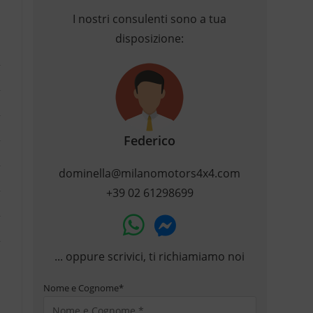
I nostri consulenti sono a tua
disposizione:
Federico
dominella@milanomotors4x4.com
+39 02 61298699
... oppure scrivici, ti richiamiamo noi
Nome e Cognome
*