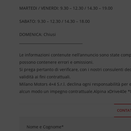
MARTEDI / VENERDI: 9.30 – 12.30 / 14.30 – 19.00
SABATO: 9.30 – 12.30 / 14.30 – 18.00
DOMENICA: Chiusi
____________________________________
Le informazioni contenute nell’annuncio sono state compil
possono contenere errori e omissioni.
Si prega pertanto di verificare, con i nostri consulenti de
validità ai fini contrattuali.
Milano Motors 4×4 S.r.l. declina ogni responsabilità per
alcun modo un impegno contrattuale.Alpina xDrive40e 
CONTAT
Nome e Cognome
*