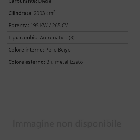
Carburante:
Diesel
3
Cilindrata:
2993 cm
Potenza:
195 KW / 265 CV
Tipo cambio:
Automatico (8)
Colore interno:
Pelle Beige
Colore esterno:
Blu metallizzato