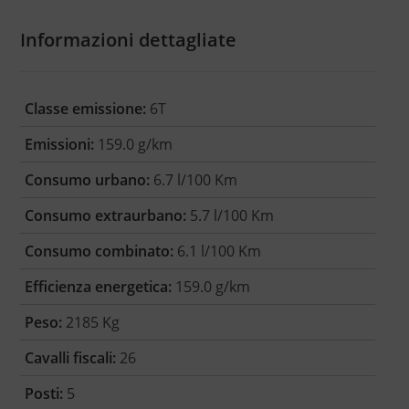
Informazioni dettagliate
Classe emissione:
6T
Emissioni:
159.0 g/km
Consumo urbano:
6.7 l/100 Km
Consumo extraurbano:
5.7 l/100 Km
Consumo combinato:
6.1 l/100 Km
Efficienza energetica:
159.0 g/km
Peso:
2185 Kg
Cavalli fiscali:
26
Posti:
5