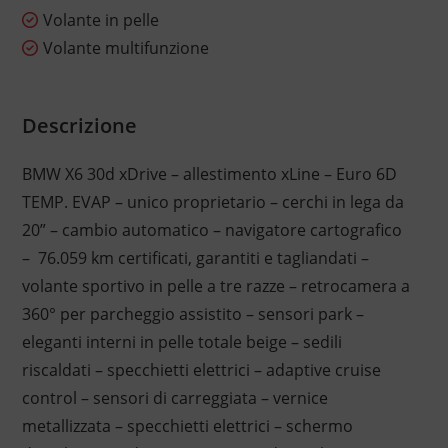
Volante in pelle
Volante multifunzione
Descrizione
BMW X6 30d xDrive – allestimento xLine – Euro 6D
TEMP. EVAP – unico proprietario – cerchi in lega da
20” – cambio automatico – navigatore cartografico
– 76.059 km certificati, garantiti e tagliandati –
volante sportivo in pelle a tre razze – retrocamera a
360° per parcheggio assistito – sensori park –
eleganti interni in pelle totale beige – sedili
riscaldati – specchietti elettrici – adaptive cruise
control – sensori di carreggiata – vernice
metallizzata – specchietti elettrici – schermo