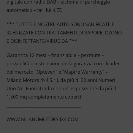
digitale con radio DAB – sistema di parcheggio
automatico – fari full-LED
*** TUTTE LE NOSTRE AUTO SONO SANIFICATE E
IGIENIZZATE CON TRATTAMENTI DI VAPORE, OZONO
E DISINFETTANTE/VIRUCIDA ***
Garantita 12 mesi – finanziabile – permute –
possibilità di estensione della garanzia con i leader
del mercato ”Opteven” e ”Mapfre Warranty” –
Milano Motors 4×4 S.r.l. da più di 20 anni Numeri
Uno Nei Fuoristrada con un’ esposizione da più di
1.500 mq completamente coperti
____________________________________
WWW.MILANOMOTORS4X4.COM
____________________________________