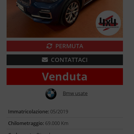
PERMUTA
CONTATTACI
Venduta
Bmw usate
Immatricolazione:
05/2019
Chilometraggio:
69.000 Km