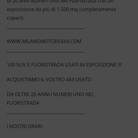
di 20 anni Numeri Uno Nei Fuoristrada con un’
esposizione da più di 1.500 mq completamente
coperti
____________________________________
WWW.MILANOMOTORS4X4.COM
____________________________________
100 SUV E FUORISTRADA USATI IN ESPOSIZIONE !!!
ACQUISTIAMO IL VOSTRO 4X4 USATO
DA OLTRE 20 ANNI I NUMERI UNO NEI
FUORISTRADA
____________________________________
I NOSTRI ORARI: