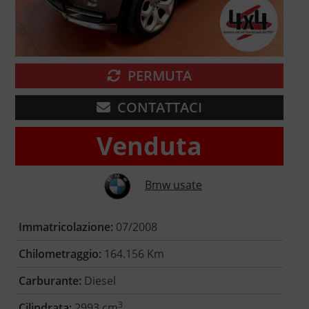
PERMUTA
CONTATTACI
Venduta
Bmw usate
Immatricolazione:
07/2008
Chilometraggio:
164.156 Km
Carburante:
Diesel
3
Cilindrata:
2993 cm