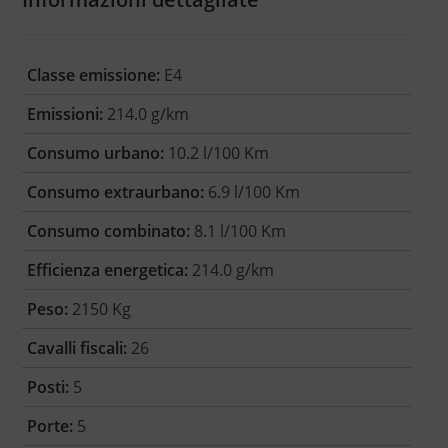
Classe emissione:
E4
Emissioni:
214.0 g/km
Consumo urbano:
10.2 l/100 Km
Consumo extraurbano:
6.9 l/100 Km
Consumo combinato:
8.1 l/100 Km
Efficienza energetica:
214.0 g/km
Peso:
2150 Kg
Cavalli fiscali:
26
Posti:
5
Porte:
5