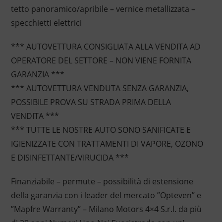
tetto panoramico/apribile – vernice metallizzata –
specchietti elettrici
*** AUTOVETTURA CONSIGLIATA ALLA VENDITA AD
OPERATORE DEL SETTORE – NON VIENE FORNITA
GARANZIA ***
*** AUTOVETTURA VENDUTA SENZA GARANZIA,
POSSIBILE PROVA SU STRADA PRIMA DELLA
VENDITA ***
*** TUTTE LE NOSTRE AUTO SONO SANIFICATE E
IGIENIZZATE CON TRATTAMENTI DI VAPORE, OZONO
E DISINFETTANTE/VIRUCIDA ***
Finanziabile – permute – possibilità di estensione
della garanzia con i leader del mercato ”Opteven” e
”Mapfre Warranty” – Milano Motors 4×4 S.r.l. da più