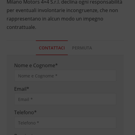
Milano Motors 4×4 S.r.l. declina ogni responsabilità
per eventuali involontarie incongruenze, che non
rappresentano in alcun modo un impegno
contrattuale.
CONTATTACI
PERMUTA
Nome e Cognome
*
Email
*
Telefono
*