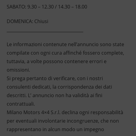
SABATO: 9.30 – 12.30 / 14.30 – 18.00
DOMENICA: Chiusi
____________________________________
Le informazioni contenute nell’annuncio sono state
compilate con ogni cura affinché fossero complete,
tuttavia, a volte possono contenere errori e
omissioni.
Si prega pertanto di verificare, con i nostri
consulenti dedicati, la corrispondenza dei dati
descritti. L’ annuncio non ha validità ai fini
contrattuali.
Milano Motors 4×4 S.r.l. declina ogni responsabilità
per eventuali involontarie incongruenze, che non
rappresentano in alcun modo un impegno