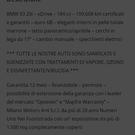
BMW X3 20i – xDrive – 184 cv – 109.608 km certificati
e garantiti – euro 6B – eleganti interni in pelle totale
marrone – tetto panoramico/apribile – cerchi in
lega da 17” – cambio manuale – specchietti elettrici
*** TUTTE LE NOSTRE AUTO SONO SANIFICATE E
IGIENIZZATE CON TRATTAMENTI DI VAPORE, OZONO
E DISINFETTANTE/VIRUCIDA ***
Garantita 12 mesi – finanziabile – permute –
possibilità di estensione della garanzia con i leader
del mercato ”Opteven” e ”Mapfre Warranty” –
Milano Motors 4×4 S.r.l. da più di 20 anni Numeri
Uno Nei Fuoristrada con un’ esposizione da più di
1.500 mq completamente coperti