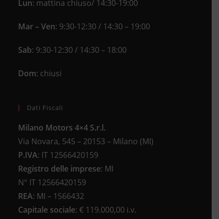
Lun
: mattina chiuso/ 14:30-19:00
Mar – Ven
: 9:30-12:30 / 14:30 – 19:00
Sab
: 9:30-12:30 / 14:30 – 18:00
Dom
: chiusi
Dati Fiscali
Milano Motors 4×4 S.r.l.
Via Novara, 545 – 20153 – Milano (MI)
P.IVA
:
IT 12566420159
Registro delle imprese
:
MI
N°
IT 12566420159
REA
:
MI – 1566432
Capitale sociale
: €
119.000,00 i.v.