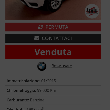
PERMUTA
CONTATTACI
Venduta
Bmw usate
Immatricolazione:
01/2015
Chilometraggio:
99.000 Km
Carburante:
Benzina
3
Cilindrata:
1997 cm