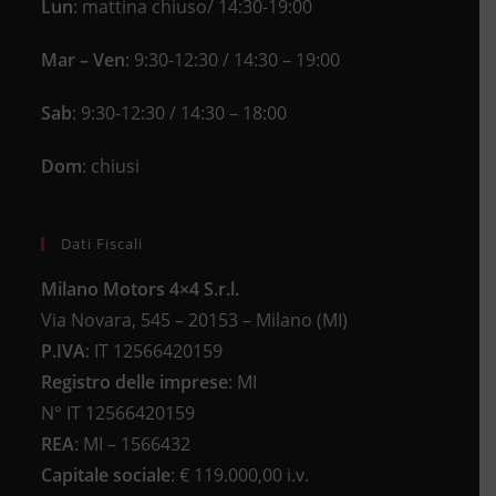
Lun
: mattina chiuso/ 14:30-19:00
Mar – Ven
: 9:30-12:30 / 14:30 – 19:00
Sab
: 9:30-12:30 / 14:30 – 18:00
Dom
: chiusi
Dati Fiscali
Milano Motors 4×4 S.r.l.
Via Novara, 545 – 20153 – Milano (MI)
P.IVA
:
IT 12566420159
Registro delle imprese
:
MI
N°
IT 12566420159
REA
:
MI – 1566432
Capitale sociale
: €
119.000,00 i.v.