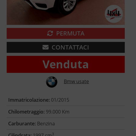
PERMUTA
CONTATTACI
Venduta
Bmw usate
Immatricolazione:
01/2015
Chilometraggio:
99.000 Km
Carburante:
Benzina
3
Cilindrata:
1997 cm