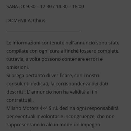
SABATO: 9.30 – 12.30 / 14.30 – 18.00
DOMENICA: Chiusi
____________________________________
Le informazioni contenute nell’annuncio sono state
compilate con ogni cura affinché fossero complete,
tuttavia, a volte possono contenere errori e
omissioni.
Si prega pertanto di verificare, con i nostri
consulenti dedicati, la corrispondenza dei dati
descritti. L’ annuncio non ha validità ai fini
contrattuali.
Milano Motors 4×4 S.r.l. declina ogni responsabilità
per eventuali involontarie incongruenze, che non
rappresentano in alcun modo un impegno