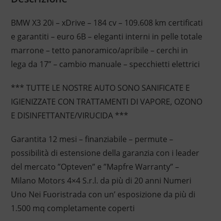
BMW X3 20i – xDrive – 184 cv – 109.608 km certificati
e garantiti – euro 6B – eleganti interni in pelle totale
marrone – tetto panoramico/apribile – cerchi in
lega da 17” – cambio manuale – specchietti elettrici
*** TUTTE LE NOSTRE AUTO SONO SANIFICATE E
IGIENIZZATE CON TRATTAMENTI DI VAPORE, OZONO
E DISINFETTANTE/VIRUCIDA ***
Garantita 12 mesi – finanziabile – permute –
possibilità di estensione della garanzia con i leader
del mercato ”Opteven” e ”Mapfre Warranty” –
Milano Motors 4×4 S.r.l. da più di 20 anni Numeri
Uno Nei Fuoristrada con un’ esposizione da più di
1.500 mq completamente coperti