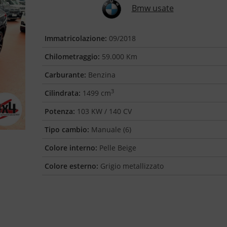
Bmw usate
Immatricolazione:
09/2018
Chilometraggio:
59.000 Km
Carburante:
Benzina
3
Cilindrata:
1499 cm
Potenza:
103 KW / 140 CV
Tipo cambio:
Manuale (6)
Colore interno:
Pelle Beige
Colore esterno:
Grigio metallizzato