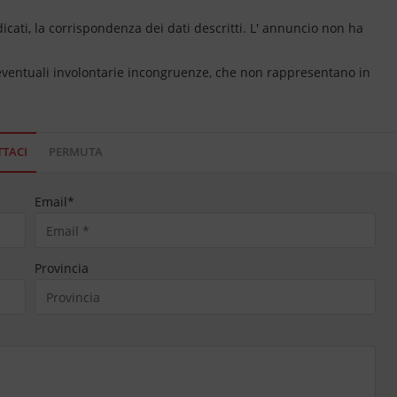
dicati, la corrispondenza dei dati descritti. L' annuncio non ha
 eventuali involontarie incongruenze, che non rappresentano in
TACI
PERMUTA
Email
*
Provincia