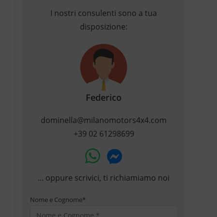
I nostri consulenti sono a tua
disposizione:
Federico
dominella@milanomotors4x4.com
+39 02 61298699
... oppure scrivici, ti richiamiamo noi
Nome e Cognome
*