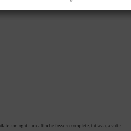
ate con ogni cura affinché fossero complete, tuttavia, a volte