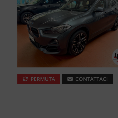
PERMUTA
CONTATTACI