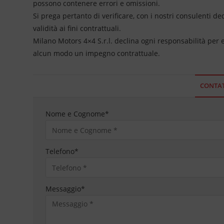
possono contenere errori e omissioni.
Si prega pertanto di verificare, con i nostri consulenti de
validità ai fini contrattuali.
Milano Motors 4×4 S.r.l. declina ogni responsabilità per
alcun modo un impegno contrattuale.
CONTAT
Nome e Cognome
*
Telefono
*
Messaggio
*