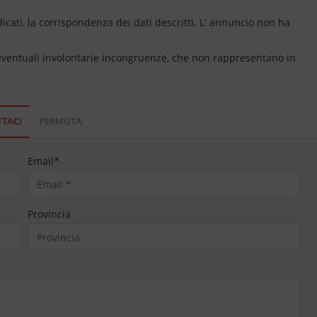
dicati, la corrispondenza dei dati descritti. L' annuncio non ha
 eventuali involontarie incongruenze, che non rappresentano in
TACI
PERMUTA
Email
*
Provincia