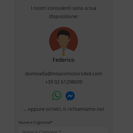
I nostri consulenti sono a tua
disposizione:
Federico
dominella@milanomotors4x4.com
+39 02 61298699
... oppure scrivici, ti richiamiamo noi
Nome e Cognome
*