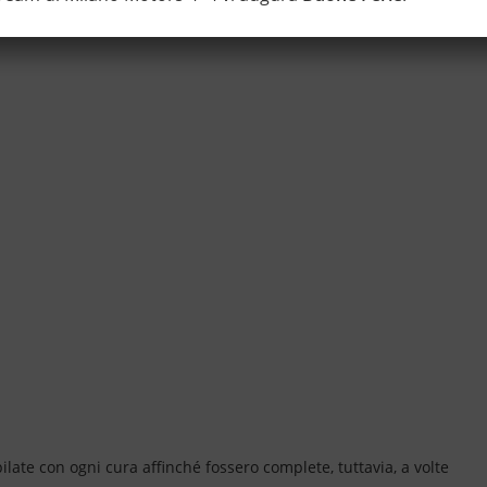
ate con ogni cura affinché fossero complete, tuttavia, a volte