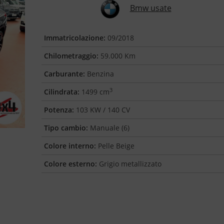
Bmw usate
Immatricolazione:
09/2018
Chilometraggio:
59.000 Km
Carburante:
Benzina
3
Cilindrata:
1499 cm
Potenza:
103 KW / 140 CV
Tipo cambio:
Manuale (6)
Colore interno:
Pelle Beige
Colore esterno:
Grigio metallizzato