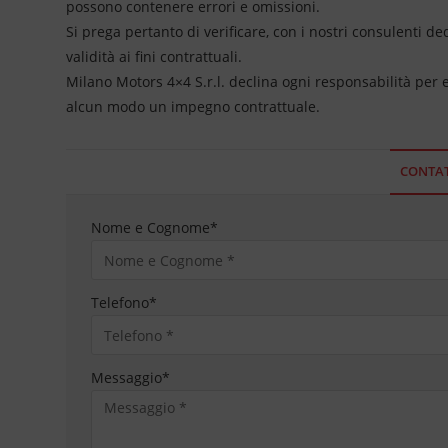
possono contenere errori e omissioni.
Si prega pertanto di verificare, con i nostri consulenti de
validità ai fini contrattuali.
Milano Motors 4×4 S.r.l. declina ogni responsabilità per
alcun modo un impegno contrattuale.
CONTAT
Nome e Cognome
*
Telefono
*
Messaggio
*