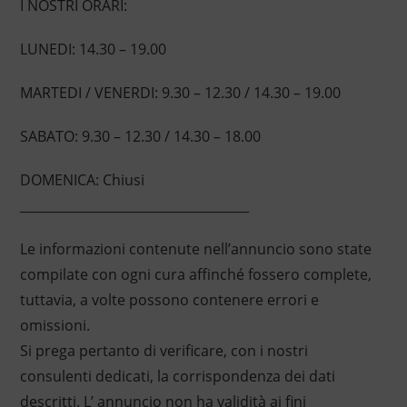
I NOSTRI ORARI:
LUNEDI: 14.30 – 19.00
MARTEDI / VENERDI: 9.30 – 12.30 / 14.30 – 19.00
SABATO: 9.30 – 12.30 / 14.30 – 18.00
DOMENICA: Chiusi
____________________________________
Le informazioni contenute nell’annuncio sono state
compilate con ogni cura affinché fossero complete,
tuttavia, a volte possono contenere errori e
omissioni.
Si prega pertanto di verificare, con i nostri
consulenti dedicati, la corrispondenza dei dati
descritti. L’ annuncio non ha validità ai fini