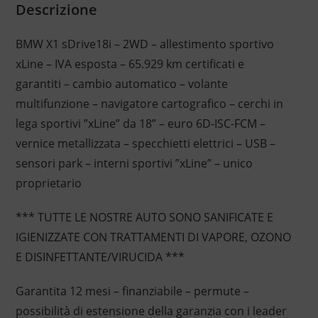
Descrizione
BMW X1 sDrive18i – 2WD – allestimento sportivo
xLine – IVA esposta – 65.929 km certificati e
garantiti – cambio automatico – volante
multifunzione – navigatore cartografico – cerchi in
lega sportivi ”xLine” da 18” – euro 6D-ISC-FCM –
vernice metallizzata – specchietti elettrici – USB –
sensori park – interni sportivi ”xLine” – unico
proprietario
*** TUTTE LE NOSTRE AUTO SONO SANIFICATE E
IGIENIZZATE CON TRATTAMENTI DI VAPORE, OZONO
E DISINFETTANTE/VIRUCIDA ***
Garantita 12 mesi – finanziabile – permute –
possibilità di estensione della garanzia con i leader