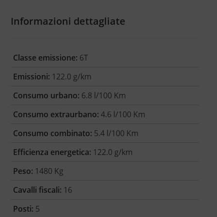
Informazioni dettagliate
Classe emissione:
6T
Emissioni:
122.0 g/km
Consumo urbano:
6.8 l/100 Km
Consumo extraurbano:
4.6 l/100 Km
Consumo combinato:
5.4 l/100 Km
Efficienza energetica:
122.0 g/km
Peso:
1480 Kg
Cavalli fiscali:
16
Posti:
5