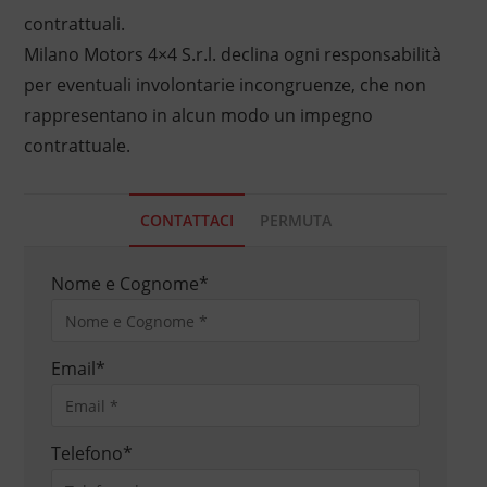
contrattuali.
Milano Motors 4×4 S.r.l. declina ogni responsabilità
per eventuali involontarie incongruenze, che non
rappresentano in alcun modo un impegno
contrattuale.
CONTATTACI
PERMUTA
Nome e Cognome
*
Email
*
Telefono
*