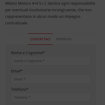
Milano Motors 4×4 S.r.l. declina ogni responsabilità
per eventuali involontarie incongruenze, che non
rappresentano in alcun modo un impegno
contrattuale.
CONTATTACI
PERMUTA
Nome e Cognome
*
Email
*
Telefono
*