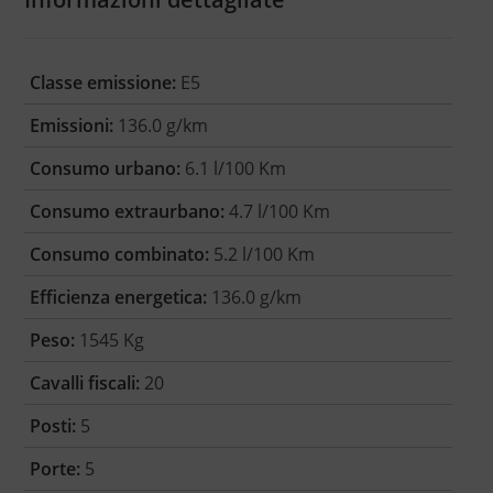
Classe emissione:
E5
Emissioni:
136.0 g/km
Consumo urbano:
6.1 l/100 Km
Consumo extraurbano:
4.7 l/100 Km
Consumo combinato:
5.2 l/100 Km
Efficienza energetica:
136.0 g/km
Peso:
1545 Kg
Cavalli fiscali:
20
Posti:
5
Porte:
5