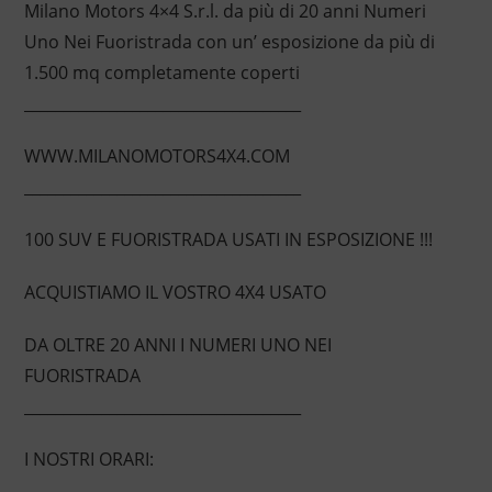
Milano Motors 4×4 S.r.l. da più di 20 anni Numeri
Uno Nei Fuoristrada con un’ esposizione da più di
1.500 mq completamente coperti
____________________________________
WWW.MILANOMOTORS4X4.COM
____________________________________
100 SUV E FUORISTRADA USATI IN ESPOSIZIONE !!!
ACQUISTIAMO IL VOSTRO 4X4 USATO
DA OLTRE 20 ANNI I NUMERI UNO NEI
FUORISTRADA
____________________________________
I NOSTRI ORARI: