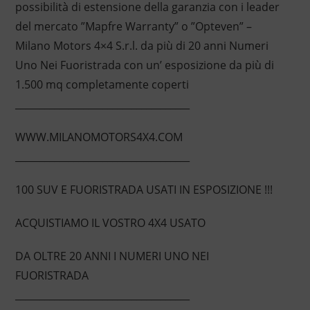
possibilità di estensione della garanzia con i leader
del mercato ”Mapfre Warranty” o ”Opteven” –
Milano Motors 4×4 S.r.l. da più di 20 anni Numeri
Uno Nei Fuoristrada con un’ esposizione da più di
1.500 mq completamente coperti
____________________________________
WWW.MILANOMOTORS4X4.COM
____________________________________
100 SUV E FUORISTRADA USATI IN ESPOSIZIONE !!!
ACQUISTIAMO IL VOSTRO 4X4 USATO
DA OLTRE 20 ANNI I NUMERI UNO NEI
FUORISTRADA
____________________________________