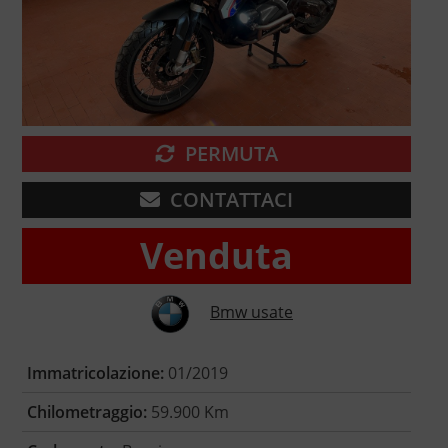
PERMUTA
CONTATTACI
Venduta
Bmw usate
Immatricolazione:
01/2019
Chilometraggio:
59.900 Km