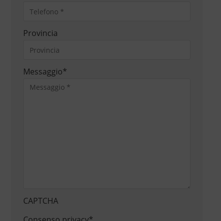
Provincia
Messaggio
*
CAPTCHA
Consenso privacy
*