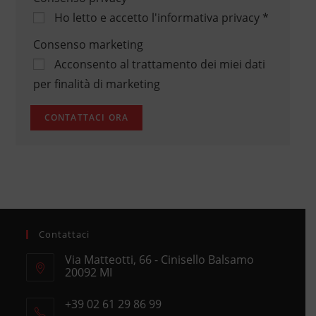
Ho letto e accetto
l'informativa privacy
*
Consenso marketing
Acconsento al trattamento dei miei dati
per finalità di marketing
Contattaci
Via Matteotti, 66 - Cinisello Balsamo
20092 MI
Opens
+39 02 61 29 86 99
in