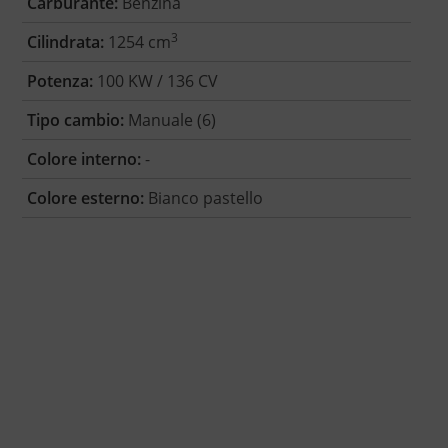
Carburante:
Benzina
3
Cilindrata:
1254 cm
Potenza:
100 KW / 136 CV
Tipo cambio:
Manuale (6)
Colore interno:
-
Colore esterno:
Bianco pastello