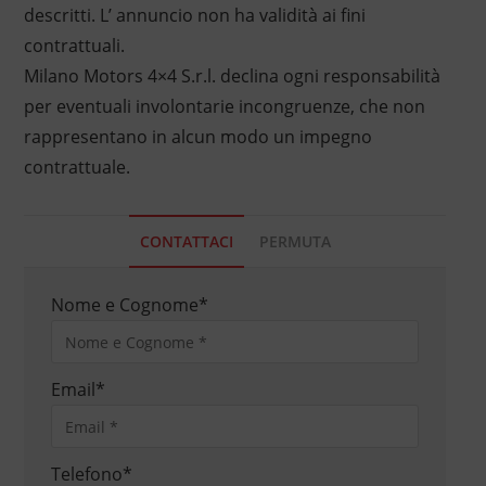
descritti. L’ annuncio non ha validità ai fini
contrattuali.
Milano Motors 4×4 S.r.l. declina ogni responsabilità
per eventuali involontarie incongruenze, che non
rappresentano in alcun modo un impegno
contrattuale.
CONTATTACI
PERMUTA
Nome e Cognome
*
Email
*
Telefono
*