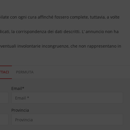
ate con ogni cura affinché fossero complete, tuttavia, a volte
dicati, la corrispondenza dei dati descritti. L’ annuncio non ha
 eventuali involontarie incongruenze, che non rappresentano in
TACI
PERMUTA
Email
*
Provincia