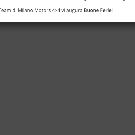
 Team di Milano Motors 4×4 vi augura
Buone Ferie
!