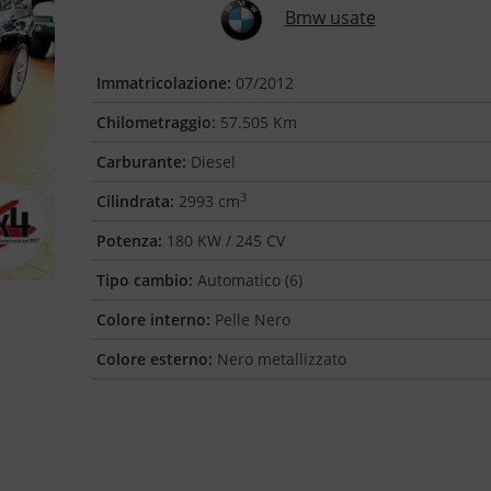
Bmw usate
Immatricolazione:
07/2012
Chilometraggio:
57.505 Km
Carburante:
Diesel
3
Cilindrata:
2993 cm
Potenza:
180 KW / 245 CV
Tipo cambio:
Automatico (6)
Colore interno:
Pelle Nero
Colore esterno:
Nero metallizzato