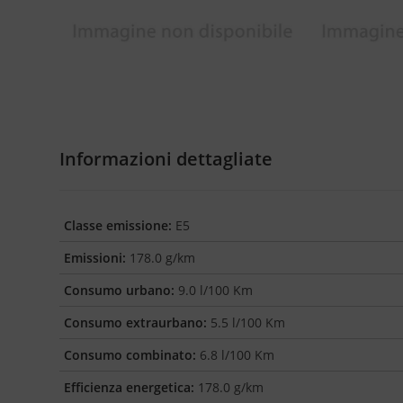
Informazioni dettagliate
Classe emissione:
E5
Emissioni:
178.0 g/km
Consumo urbano:
9.0 l/100 Km
Consumo extraurbano:
5.5 l/100 Km
Consumo combinato:
6.8 l/100 Km
Efficienza energetica:
178.0 g/km