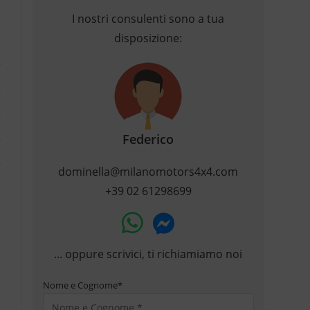
I nostri consulenti sono a tua
disposizione:
Federico
dominella@milanomotors4x4.com
+39 02 61298699
... oppure scrivici, ti richiamiamo noi
Nome e Cognome
*