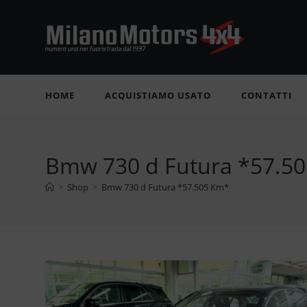
Salta
al
contenuto
HOME
ACQUISTIAMO USATO
CONTATTI
Bmw 730 d Futura *57.5
>
Shop
>
Bmw 730 d Futura *57.505 Km*