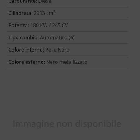
Carburante:
Diesel
3
Cilindrata:
2993 cm
Potenza:
180 KW / 245 CV
Tipo cambio:
Automatico (6)
Colore interno:
Pelle Nero
Colore esterno:
Nero metallizzato