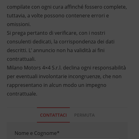
compilate con ogni cura affinché fossero complete,
tuttavia, a volte possono contenere errori e
omissioni.
Si prega pertanto di verificare, con i nostri
consulenti dedicati, la corrispondenza dei dati
descritti. L’ annuncio non ha validità ai fini
contrattuali.
Milano Motors 4×4 S.r.l. declina ogni responsabilità
per eventuali involontarie incongruenze, che non
rappresentano in alcun modo un impegno
contrattuale.
CONTATTACI
PERMUTA
Nome e Cognome
*