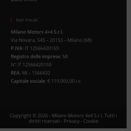
Dati Fiscali
Milano Motors 4×4 S.r.l.
Via Novara, 545 – 20153 – Milano (MI)
P.IVA
:
IT 12566420159
Registro delle imprese
:
MI
N°
IT 12566420159
REA
:
MI – 1566432
Capitale sociale
: €
119.000,00 i.v.
Copyright © 2026 - Milano Motors 4x4 S.r.l. Tutti i
diritti riservati -
Privacy
-
Cookie