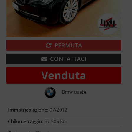
PERMUTA
CONTATTACI
Venduta
Bmw usate
Immatricolazione:
07/2012
Chilometraggio:
57.505 Km