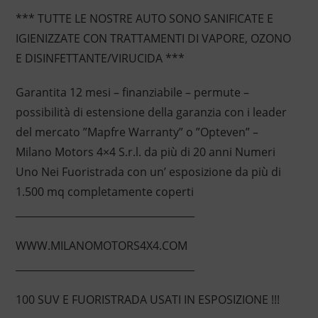
*** TUTTE LE NOSTRE AUTO SONO SANIFICATE E
IGIENIZZATE CON TRATTAMENTI DI VAPORE, OZONO
E DISINFETTANTE/VIRUCIDA ***
Garantita 12 mesi – finanziabile – permute –
possibilità di estensione della garanzia con i leader
del mercato ”Mapfre Warranty” o ”Opteven” –
Milano Motors 4×4 S.r.l. da più di 20 anni Numeri
Uno Nei Fuoristrada con un’ esposizione da più di
1.500 mq completamente coperti
____________________________________
WWW.MILANOMOTORS4X4.COM
____________________________________
100 SUV E FUORISTRADA USATI IN ESPOSIZIONE !!!