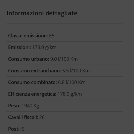
Informazioni dettagliate
Classe emissione:
E5
Emissioni:
178.0 g/km
Consumo urbano:
9.0 l/100 Km
Consumo extraurbano:
5.5 l/100 Km
Consumo combinato:
6.8 l/100 Km
Efficienza energetica:
178.0 g/km
Peso:
1940 Kg
Cavalli fiscali:
26
Posti:
5