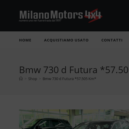
Salta
al
contenuto
HOME
ACQUISTIAMO USATO
CONTATTI
Bmw 730 d Futura *57.5
>
Shop
>
Bmw 730 d Futura *57.505 Km*