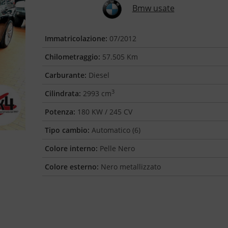
Bmw usate
Immatricolazione:
07/2012
Chilometraggio:
57.505 Km
Carburante:
Diesel
3
Cilindrata:
2993 cm
Potenza:
180 KW / 245 CV
Tipo cambio:
Automatico (6)
Colore interno:
Pelle Nero
Colore esterno:
Nero metallizzato