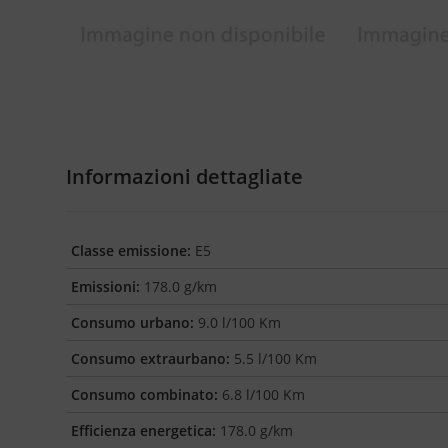
Informazioni dettagliate
Classe emissione:
E5
Emissioni:
178.0 g/km
Consumo urbano:
9.0 l/100 Km
Consumo extraurbano:
5.5 l/100 Km
Consumo combinato:
6.8 l/100 Km
Efficienza energetica:
178.0 g/km