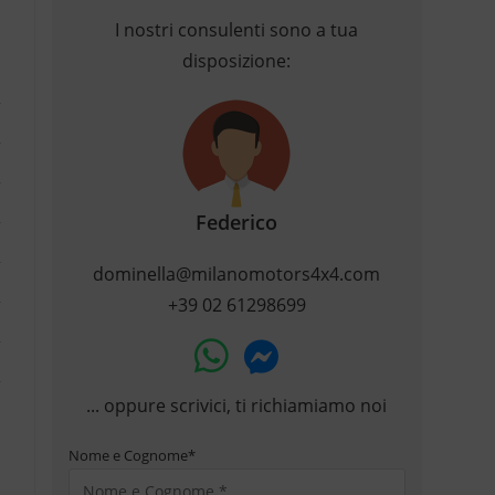
I nostri consulenti sono a tua
disposizione:
Federico
dominella@milanomotors4x4.com
+39 02 61298699
... oppure scrivici, ti richiamiamo noi
Nome e Cognome
*