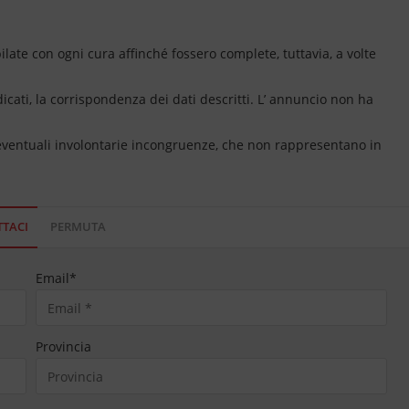
ate con ogni cura affinché fossero complete, tuttavia, a volte
dicati, la corrispondenza dei dati descritti. L’ annuncio non ha
 eventuali involontarie incongruenze, che non rappresentano in
TACI
PERMUTA
Email
*
Provincia