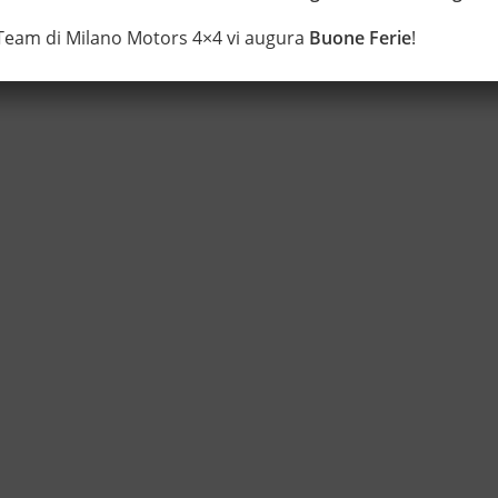
 Team di Milano Motors 4×4 vi augura
Buone Ferie
!