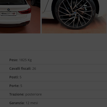
Peso:
1825 Kg
Cavalli fiscali:
26
Posti:
5
Porte:
5
Trazione:
posteriore
Garanzia:
12 mesi