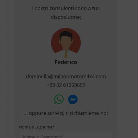
I nostri consulenti sono a tua
disposizione:
Federico
dominella@milanomotors4x4.com
+39 02 61298699
... oppure scrivici, ti richiamiamo noi
Nome e Cognome
*