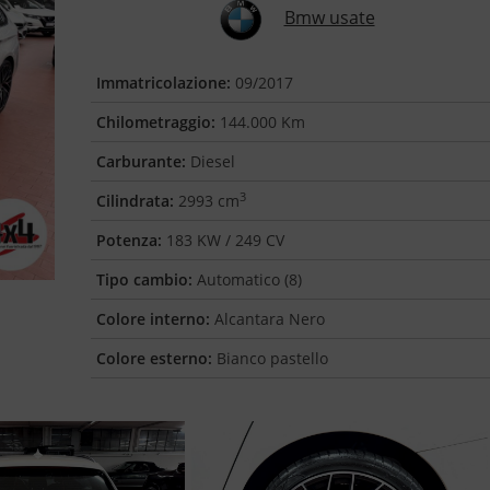
Bmw usate
Immatricolazione:
09/2017
Chilometraggio:
144.000 Km
Carburante:
Diesel
3
Cilindrata:
2993 cm
Potenza:
183 KW / 249 CV
Tipo cambio:
Automatico (8)
Colore interno:
Alcantara Nero
Colore esterno:
Bianco pastello