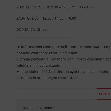
MARTEDI / VENERDI: 9.30 – 12.30 / 14.30 – 19.00
SABATO: 9.30 – 12.30 / 14.30 – 18.00
DOMENICA: Chiusi
____________________________________
Le informazioni contenute nell’annuncio sono state compil
possono contenere errori e omissioni.
Si prega pertanto di verificare, con i nostri consulenti de
validità ai fini contrattuali.
Milano Motors 4×4 S.r.l. declina ogni responsabilità per
alcun modo un impegno contrattuale.
CONTAT
Nome e Cognome
*