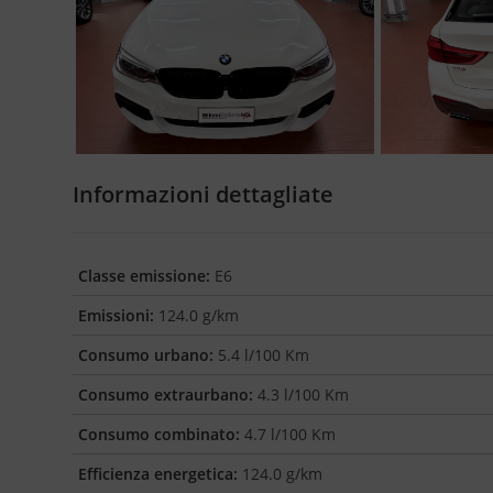
Informazioni dettagliate
Classe emissione:
E6
Emissioni:
124.0 g/km
Consumo urbano:
5.4 l/100 Km
Consumo extraurbano:
4.3 l/100 Km
Consumo combinato:
4.7 l/100 Km
Efficienza energetica:
124.0 g/km