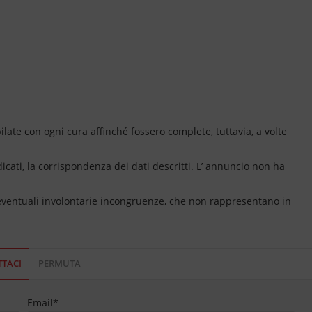
ate con ogni cura affinché fossero complete, tuttavia, a volte
dicati, la corrispondenza dei dati descritti. L’ annuncio non ha
 eventuali involontarie incongruenze, che non rappresentano in
TACI
PERMUTA
Email
*