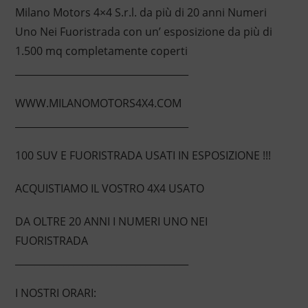
Milano Motors 4×4 S.r.l. da più di 20 anni Numeri
Uno Nei Fuoristrada con un’ esposizione da più di
1.500 mq completamente coperti
____________________________________
WWW.MILANOMOTORS4X4.COM
____________________________________
100 SUV E FUORISTRADA USATI IN ESPOSIZIONE !!!
ACQUISTIAMO IL VOSTRO 4X4 USATO
DA OLTRE 20 ANNI I NUMERI UNO NEI
FUORISTRADA
____________________________________
I NOSTRI ORARI: