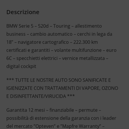
Descrizione
BMW Serie 5 – 520d – Touring – allestimento
business – cambio automatico – cerchi in lega da
18” – navigatore cartografico – 222.300 km
certificati e garantiti – volante multifunzione – euro
6C – specchietti elettrici – vernice metallizzata –
digital cockpit
*** TUTTE LE NOSTRE AUTO SONO SANIFICATE E
IGIENIZZATE CON TRATTAMENTI DI VAPORE, OZONO
E DISINFETTANTE/VIRUCIDA ***
Garantita 12 mesi – finanziabile – permute –
possibilità di estensione della garanzia con i leader
del mercato ”Opteven” e ”Mapfre Warranty” –