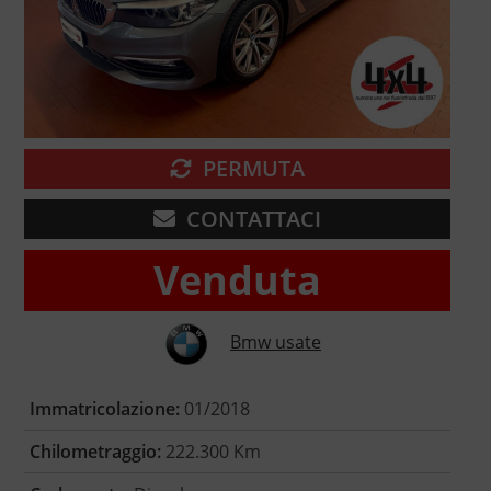
PERMUTA
CONTATTACI
Venduta
Bmw usate
Immatricolazione:
01/2018
Chilometraggio:
222.300 Km