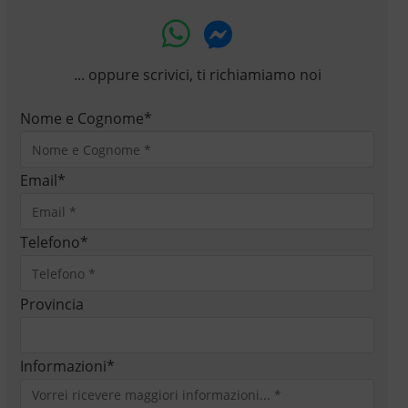
... oppure scrivici, ti richiamiamo noi
Nome e Cognome
*
Email
*
Telefono
*
Provincia
Informazioni
*