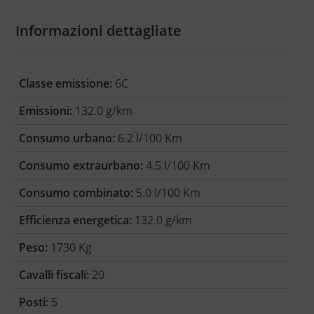
Informazioni dettagliate
Classe emissione:
6C
Emissioni:
132.0 g/km
Consumo urbano:
6.2 l/100 Km
Consumo extraurbano:
4.5 l/100 Km
Consumo combinato:
5.0 l/100 Km
Efficienza energetica:
132.0 g/km
Peso:
1730 Kg
Cavalli fiscali:
20
Posti:
5