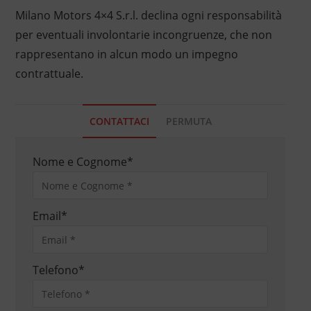
Milano Motors 4×4 S.r.l. declina ogni responsabilità
per eventuali involontarie incongruenze, che non
rappresentano in alcun modo un impegno
contrattuale.
CONTATTACI
PERMUTA
Nome e Cognome
*
Email
*
Telefono
*