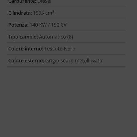
Carburante:
Diesel
3
Cilindrata:
1995 cm
Potenza:
140 KW / 190 CV
Tipo cambio:
Automatico (8)
Colore interno:
Tessuto Nero
Colore esterno:
Grigio scuro metallizzato