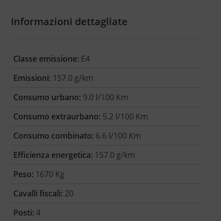
Informazioni dettagliate
Classe emissione:
E4
Emissioni:
157.0 g/km
Consumo urbano:
9.0 l/100 Km
Consumo extraurbano:
5.2 l/100 Km
Consumo combinato:
6.6 l/100 Km
Efficienza energetica:
157.0 g/km
Peso:
1670 Kg
Cavalli fiscali:
20
Posti:
4