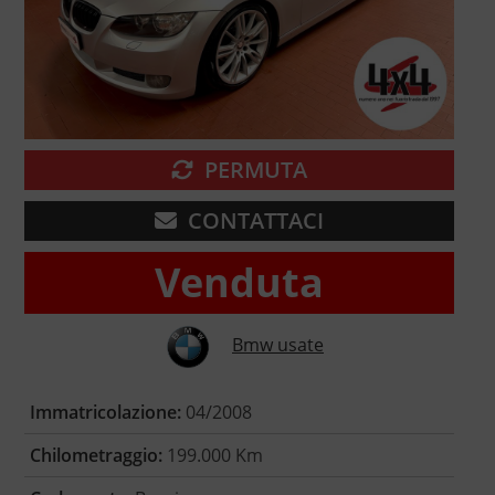
PERMUTA
CONTATTACI
Venduta
Bmw usate
Immatricolazione:
04/2008
Chilometraggio:
199.000 Km