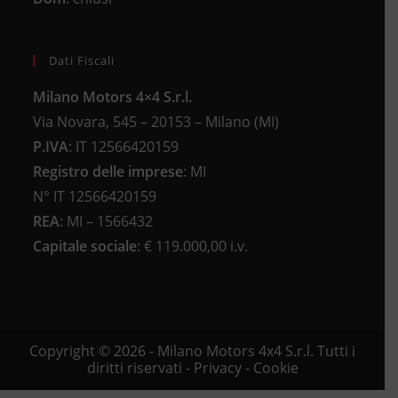
Dati Fiscali
Milano Motors 4×4 S.r.l.
Via Novara, 545 – 20153 – Milano (MI)
P.IVA
:
IT 12566420159
Registro delle imprese
:
MI
N°
IT 12566420159
REA
:
MI – 1566432
Capitale sociale
: €
119.000,00 i.v.
Copyright © 2026 - Milano Motors 4x4 S.r.l. Tutti i
diritti riservati -
Privacy
-
Cookie