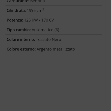
Carburante:
Benzina
3
Cilindrata:
1995 cm
Potenza:
125 KW / 170 CV
Tipo cambio:
Automatico (6)
Colore interno:
Tessuto Nero
Colore esterno:
Argento metallizzato