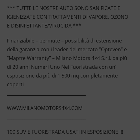
*** TUTTE LE NOSTRE AUTO SONO SANIFICATE E
IGIENIZZATE CON TRATTAMENTI DI VAPORE, OZONO
E DISINFETTANTE/VIRUCIDA ***
Finanziabile – permute – possibilità di estensione
della garanzia con i leader del mercato ”Opteven” e
”Mapfre Warranty” – Milano Motors 4×4 S.r.l. da più
di 20 anni Numeri Uno Nei Fuoristrada con un’
esposizione da più di 1.500 mq completamente
coperti
____________________________________
WWW.MILANOMOTORS4X4.COM
____________________________________
100 SUV E FUORISTRADA USATI IN ESPOSIZIONE !!!