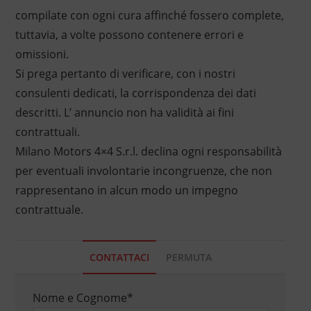
compilate con ogni cura affinché fossero complete,
tuttavia, a volte possono contenere errori e
omissioni.
Si prega pertanto di verificare, con i nostri
consulenti dedicati, la corrispondenza dei dati
descritti. L’ annuncio non ha validità ai fini
contrattuali.
Milano Motors 4×4 S.r.l. declina ogni responsabilità
per eventuali involontarie incongruenze, che non
rappresentano in alcun modo un impegno
contrattuale.
CONTATTACI
PERMUTA
Nome e Cognome
*