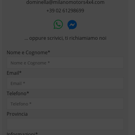
dominella@milanomotors4x4.com
+39 02 61298699
... oppure scrivici, ti richiamiamo noi
Nome e Cognome
*
Email
*
Telefono
*
Provincia
Informazioni
*