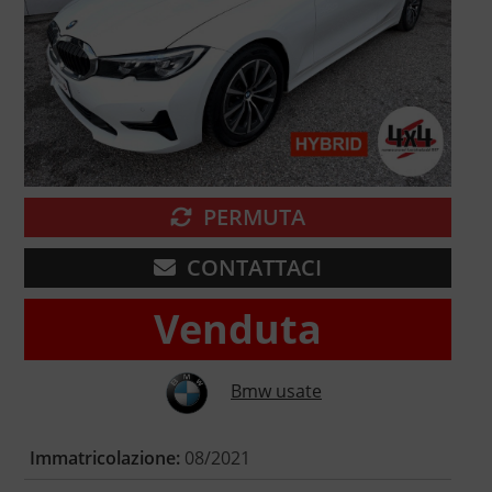
PERMUTA
CONTATTACI
Venduta
Bmw usate
Immatricolazione:
08/2021