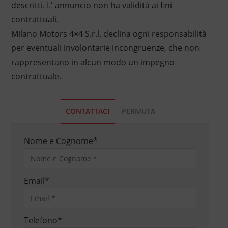
descritti. L' annuncio non ha validità ai fini
contrattuali.
Milano Motors 4×4 S.r.l. declina ogni responsabilità
per eventuali involontarie incongruenze, che non
rappresentano in alcun modo un impegno
contrattuale.
CONTATTACI
PERMUTA
Nome e Cognome
*
Email
*
Telefono
*