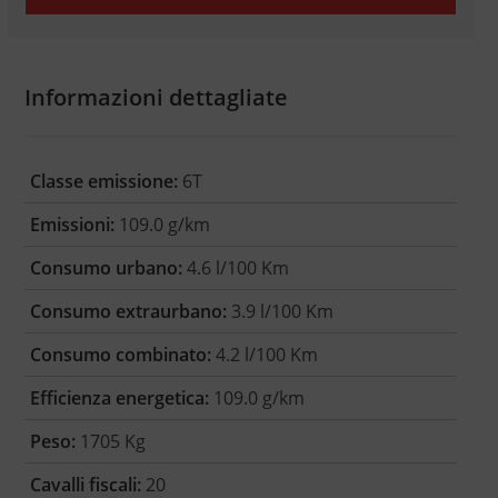
Informazioni dettagliate
Classe emissione:
6T
Emissioni:
109.0 g/km
Consumo urbano:
4.6 l/100 Km
Consumo extraurbano:
3.9 l/100 Km
Consumo combinato:
4.2 l/100 Km
Efficienza energetica:
109.0 g/km
Peso:
1705 Kg
Cavalli fiscali:
20