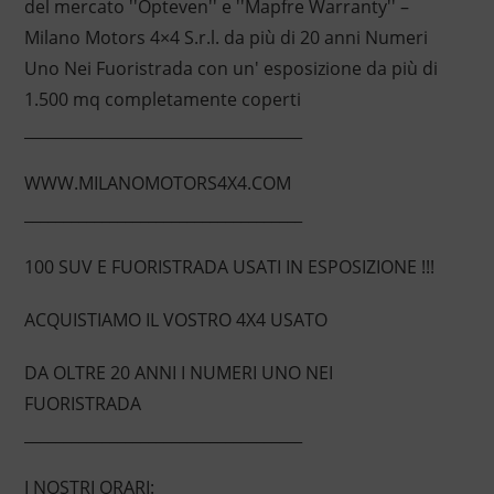
del mercato ''Opteven'' e ''Mapfre Warranty'' –
Milano Motors 4×4 S.r.l. da più di 20 anni Numeri
Uno Nei Fuoristrada con un' esposizione da più di
1.500 mq completamente coperti
____________________________________
WWW.MILANOMOTORS4X4.COM
____________________________________
100 SUV E FUORISTRADA USATI IN ESPOSIZIONE !!!
ACQUISTIAMO IL VOSTRO 4X4 USATO
DA OLTRE 20 ANNI I NUMERI UNO NEI
FUORISTRADA
____________________________________
I NOSTRI ORARI: