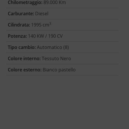
Chilometraggio:
89.000 Km
Carburante:
Diesel
3
Cilindrata:
1995 cm
Potenza:
140 KW / 190 CV
Tipo cambio:
Automatico (8)
Colore interno:
Tessuto Nero
Colore esterno:
Bianco pastello