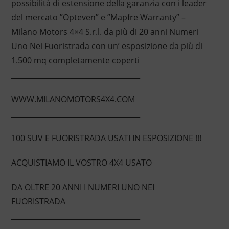
possibilità di estensione della garanzia con i leader
del mercato ”Opteven” e ”Mapfre Warranty” –
Milano Motors 4×4 S.r.l. da più di 20 anni Numeri
Uno Nei Fuoristrada con un’ esposizione da più di
1.500 mq completamente coperti
____________________________________
WWW.MILANOMOTORS4X4.COM
____________________________________
100 SUV E FUORISTRADA USATI IN ESPOSIZIONE !!!
ACQUISTIAMO IL VOSTRO 4X4 USATO
DA OLTRE 20 ANNI I NUMERI UNO NEI
FUORISTRADA
____________________________________