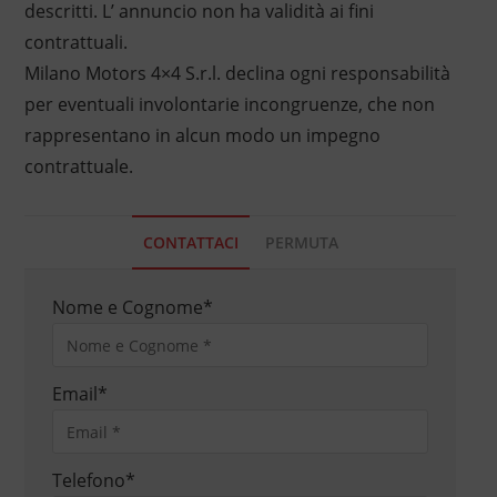
descritti. L’ annuncio non ha validità ai fini
contrattuali.
Milano Motors 4×4 S.r.l. declina ogni responsabilità
per eventuali involontarie incongruenze, che non
rappresentano in alcun modo un impegno
contrattuale.
CONTATTACI
PERMUTA
Nome e Cognome
*
Email
*
Telefono
*