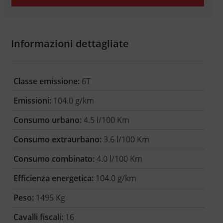
Informazioni dettagliate
Classe emissione:
6T
Emissioni:
104.0 g/km
Consumo urbano:
4.5 l/100 Km
Consumo extraurbano:
3.6 l/100 Km
Consumo combinato:
4.0 l/100 Km
Efficienza energetica:
104.0 g/km
Peso:
1495 Kg
Cavalli fiscali:
16