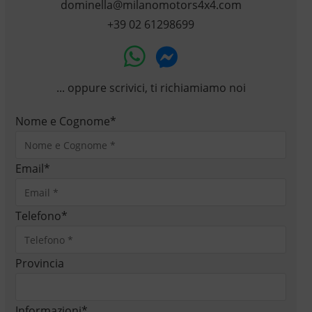
dominella@milanomotors4x4.com
+39 02 61298699
... oppure scrivici, ti richiamiamo noi
Nome e Cognome
*
Email
*
Telefono
*
Provincia
Informazioni
*