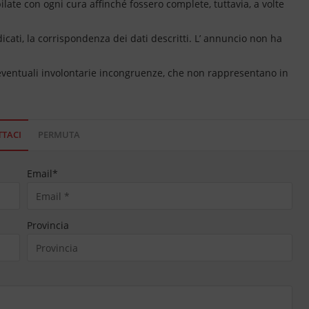
ate con ogni cura affinché fossero complete, tuttavia, a volte
dicati, la corrispondenza dei dati descritti. L’ annuncio non ha
 eventuali involontarie incongruenze, che non rappresentano in
TACI
PERMUTA
Email
*
Provincia