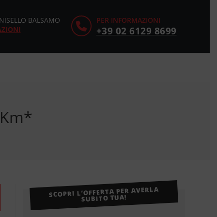
CINISELLO BALSAMO
PER INFORMAZIONI
AZIONI
+39 02 6129 8699
0 Km*
SCOPRI L’OFFERTA PER AVERLA
SUBITO TUA!