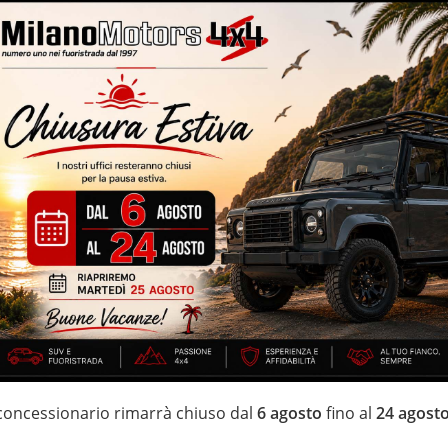
lle
tico – MTA – allestimento Turismo – 61.460 Km certificati e
ndroid CarPlay – cerchi in lega da 17” – possibilità di cambiare il
ietti elettrici – navigatore cartografico – schermo touch
IZZATE CON TRATTAMENTI DI VAPORE, OZONO E
di estensione della garanzia con i leader del mercato ”Opteven” e
0 anni Numeri Uno Nei Fuoristrada con un’ esposizione da più di
 concessionario rimarrà chiuso dal
6 agosto
fino al
24 agost