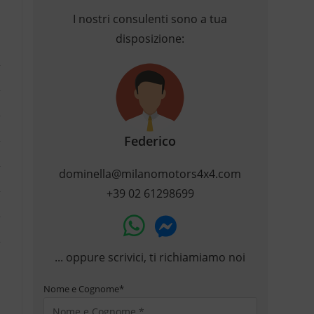
I nostri consulenti sono a tua
disposizione:
Federico
dominella@milanomotors4x4.com
+39 02 61298699
... oppure scrivici, ti richiamiamo noi
Nome e Cognome
*