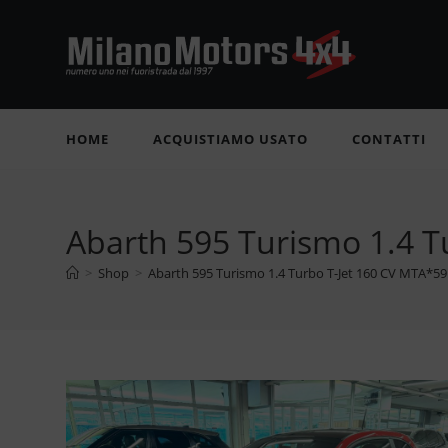
Salta
al
contenuto
HOME
ACQUISTIAMO USATO
CONTATTI
Abarth 595 Turismo 1.4 
>
Shop
>
Abarth 595 Turismo 1.4 Turbo T-Jet 160 CV MTA*5