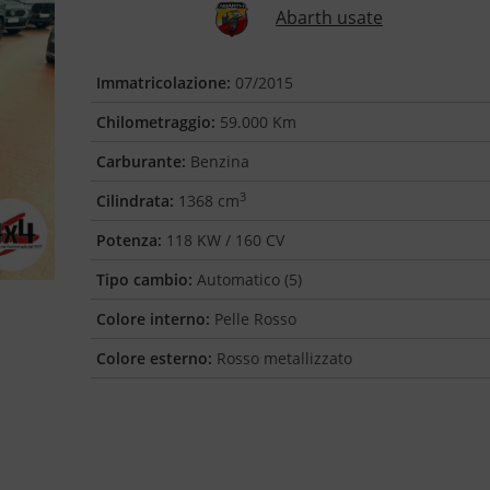
Abarth usate
Immatricolazione:
07/2015
Chilometraggio:
59.000 Km
Carburante:
Benzina
3
Cilindrata:
1368 cm
Potenza:
118 KW / 160 CV
Tipo cambio:
Automatico (5)
Colore interno:
Pelle Rosso
Colore esterno:
Rosso metallizzato