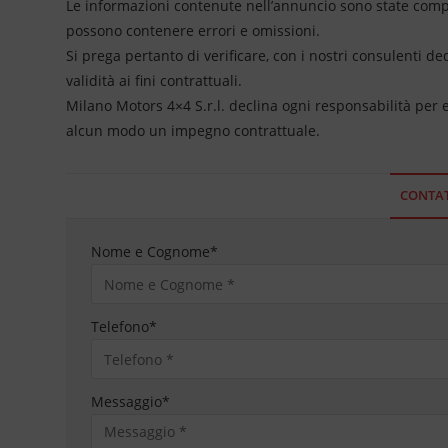
Le informazioni contenute nell’annuncio sono state compil
possono contenere errori e omissioni.
Si prega pertanto di verificare, con i nostri consulenti de
validità ai fini contrattuali.
Milano Motors 4×4 S.r.l. declina ogni responsabilità per
alcun modo un impegno contrattuale.
CONTAT
Nome e Cognome
*
Telefono
*
Messaggio
*