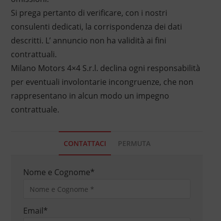
Si prega pertanto di verificare, con i nostri
consulenti dedicati, la corrispondenza dei dati
descritti. L’ annuncio non ha validità ai fini
contrattuali.
Milano Motors 4×4 S.r.l. declina ogni responsabilità
per eventuali involontarie incongruenze, che non
rappresentano in alcun modo un impegno
contrattuale.
CONTATTACI
PERMUTA
Nome e Cognome
*
Email
*