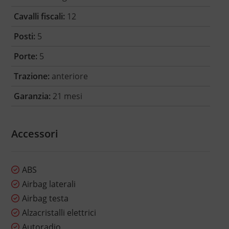
Cavalli fiscali:
12
Posti:
5
Porte:
5
Trazione:
anteriore
Garanzia:
21 mesi
Accessori
ABS
Airbag laterali
Airbag testa
Alzacristalli elettrici
Autoradio