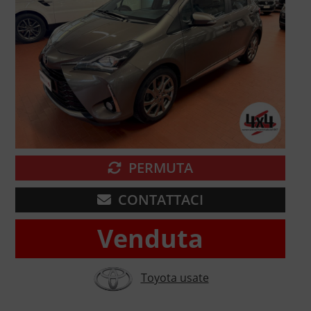
PERMUTA
CONTATTACI
Venduta
Toyota usate