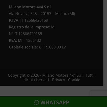
Milano Motors 4×4 S.r.l.
Via Novara, 545 – 20153 – Milano (MI)
P.IVA
:
IT 12566420159
Registro delle imprese
:
MI
N°
IT 12566420159
REA
:
MI – 1566432
Capitale sociale
: €
119.000,00 i.v.
Copyright © 2026 - Milano Motors 4x4 S.r.l. Tutti i
diritti riservati -
Privacy
-
Cookie
WHATSAPP