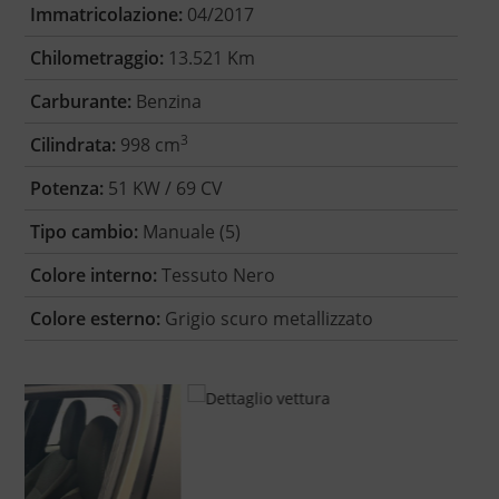
Immatricolazione:
04/2017
Chilometraggio:
13.521 Km
Carburante:
Benzina
3
Cilindrata:
998 cm
Potenza:
51 KW / 69 CV
Tipo cambio:
Manuale (5)
Colore interno:
Tessuto Nero
Colore esterno:
Grigio scuro metallizzato