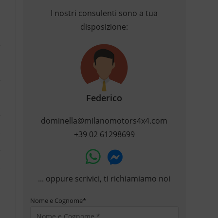
I nostri consulenti sono a tua
disposizione:
Federico
dominella@milanomotors4x4.com
+39 02 61298699
... oppure scrivici, ti richiamiamo noi
Nome e Cognome
*