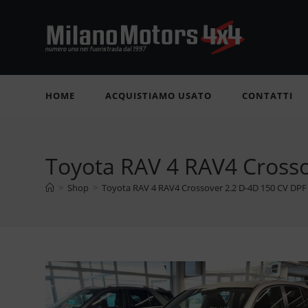
Salta
al
contenuto
HOME
ACQUISTIAMO USATO
CONTATTI
Toyota RAV 4 RAV4 Cross
>
Shop
>
Toyota RAV 4 RAV4 Crossover 2.2 D-4D 150 CV DPF