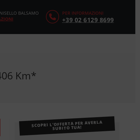
CINISELLO BALSAMO
PER INFORMAZIONI
AZIONI
+39 02 6129 8699
.406 Km*
SCOPRI L’OFFERTA PER AVERLA
SUBITO TUA!