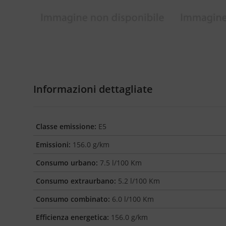
Informazioni dettagliate
Classe emissione:
E5
Emissioni:
156.0 g/km
Consumo urbano:
7.5 l/100 Km
Consumo extraurbano:
5.2 l/100 Km
Consumo combinato:
6.0 l/100 Km
Efficienza energetica:
156.0 g/km