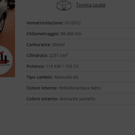
Toyota usate
Immatricolazione:
01/2012
Chilometraggio:
88.406 Km
Carburante:
Diesel
3
Cilindrata:
2231 cm
Potenza:
110 KW / 150 CV
Tipo cambio:
Manuale (6)
Colore interno:
Pelle/Alcantara Nero
Colore esterno:
Antracite pastello