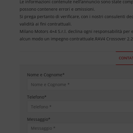
Le informazioni contenute nell’annuncio sono state compil
possono contenere errori e omissioni.
Si prega pertanto di verificare, con i nostri consulenti de
validità ai fini contrattuali.
Milano Motors 4×4 S.r.l. declina ogni responsabilità per
alcun modo un impegno contrattuale.RAV4 Crossover 2.
CONTAT
Nome e Cognome
*
Telefono
*
Messaggio
*