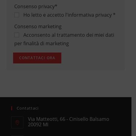
Consenso privacy
*
Ho letto e accetto
l'informativa privacy
*
Consenso marketing
Acconsento al trattamento dei miei dati
per finalità di marketing
Contattaci
Via Matteotti, 66 - Cinisello Balsamo
20092 MI
Opens