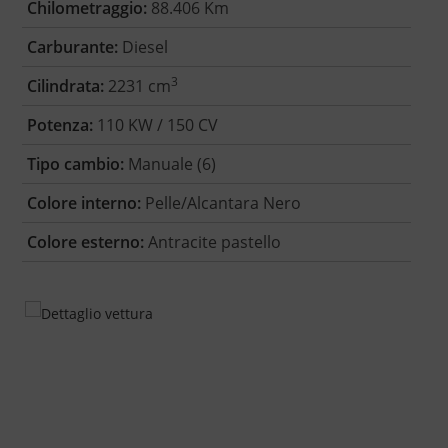
Chilometraggio:
88.406 Km
Carburante:
Diesel
3
Cilindrata:
2231 cm
Potenza:
110 KW / 150 CV
Tipo cambio:
Manuale (6)
Colore interno:
Pelle/Alcantara Nero
Colore esterno:
Antracite pastello