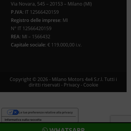
Via Novara, 545 – 20153 – Milano (MI)
P.IVA
:
IT 12566420159
Registro delle imprese
:
MI
N°
IT 12566420159
REA
:
MI – 1566432
Capitale sociale
: €
119.000,00 i.v.
Copyright © 2026 - Milano Motors 4x4 S.r.l. Tutti i
diritti riservati -
Privacy
-
Cookie
Le tue preferenze relative alla privacy
Informativa sulla raccolta
WHATSAPP