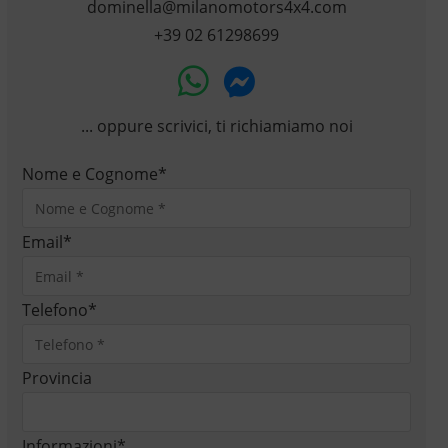
dominella@milanomotors4x4.com
+39 02 61298699
... oppure scrivici, ti richiamiamo noi
Nome e Cognome
*
Email
*
Telefono
*
Provincia
Informazioni
*