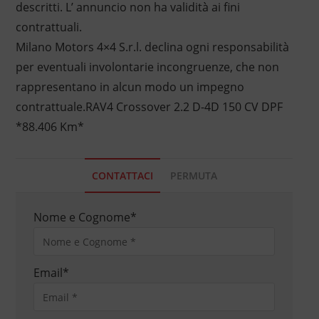
descritti. L’ annuncio non ha validità ai fini
contrattuali.
Milano Motors 4×4 S.r.l. declina ogni responsabilità
per eventuali involontarie incongruenze, che non
rappresentano in alcun modo un impegno
contrattuale.RAV4 Crossover 2.2 D-4D 150 CV DPF
*88.406 Km*
CONTATTACI
PERMUTA
Nome e Cognome
*
Email
*