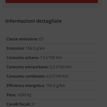
Informazioni dettagliate
Classe emissione:
E5
Emissioni:
156.0 g/km
Consumo urbano:
7.5 l/100 Km
Consumo extraurbano:
5.2 l/100 Km
Consumo combinato:
6.0 l/100 Km
Efficienza energetica:
156.0 g/km
Peso:
1630 Kg
Cavalli fiscali:
21