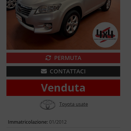
PERMUTA
CONTATTACI
Venduta
Toyota usate
Immatricolazione:
01/2012