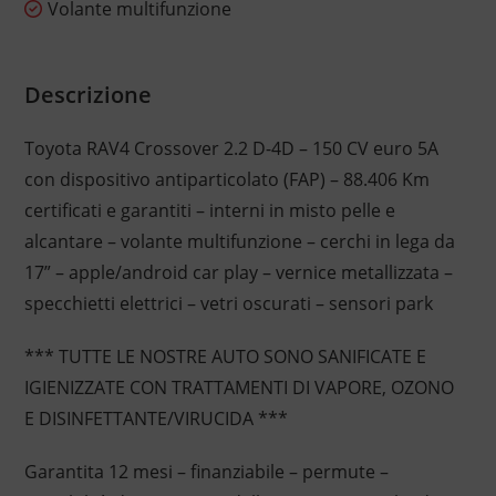
Volante multifunzione
Descrizione
Toyota RAV4 Crossover 2.2 D-4D – 150 CV euro 5A
con dispositivo antiparticolato (FAP) – 88.406 Km
certificati e garantiti – interni in misto pelle e
alcantare – volante multifunzione – cerchi in lega da
17” – apple/android car play – vernice metallizzata –
specchietti elettrici – vetri oscurati – sensori park
*** TUTTE LE NOSTRE AUTO SONO SANIFICATE E
IGIENIZZATE CON TRATTAMENTI DI VAPORE, OZONO
E DISINFETTANTE/VIRUCIDA ***
Garantita 12 mesi – finanziabile – permute –