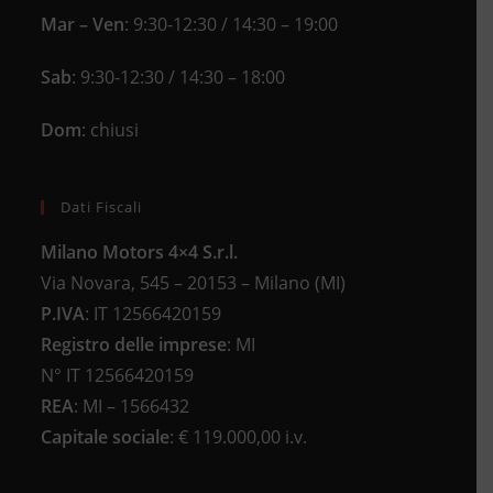
Mar – Ven
: 9:30-12:30 / 14:30 – 19:00
Sab
: 9:30-12:30 / 14:30 – 18:00
Dom
: chiusi
Dati Fiscali
Milano Motors 4×4 S.r.l.
Via Novara, 545 – 20153 – Milano (MI)
P.IVA
:
IT 12566420159
Registro delle imprese
:
MI
N°
IT 12566420159
REA
:
MI – 1566432
Capitale sociale
: €
119.000,00 i.v.