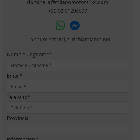
dominella@milanomotors4x4.com
+39 02 61298699
... oppure scrivici, ti richiamiamo noi
Nome e Cognome
*
Email
*
Telefono
*
Provincia
Informazioni
*