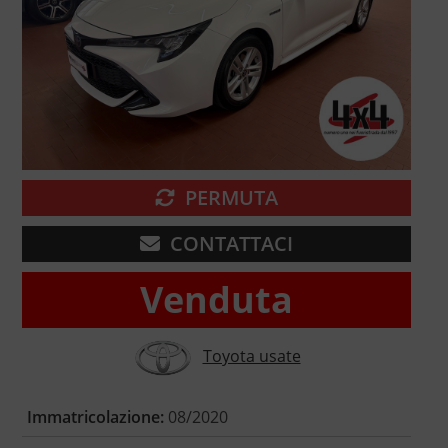
PERMUTA
CONTATTACI
Venduta
Toyota usate
Immatricolazione:
08/2020