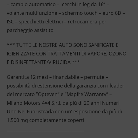
– cambio automatico – cerchi in leg da 16” –
volante multifunzione – schermo touch – euro 6D –
ISC – specchietti elettrici – retrocamera per
parcheggio assistito
*** TUTTE LE NOSTRE AUTO SONO SANIFICATE E
IGIENIZZATE CON TRATTAMENTI DI VAPORE, OZONO
E DISINFETTANTE/VIRUCIDA ***
Garantita 12 mesi – finanziabile – permute –
possibilità di estensione della garanzia con i leader
del mercato ”Opteven” e ”Mapfre Warranty” –
Milano Motors 4×4 S.r.l. da più di 20 anni Numeri
Uno Nei Fuoristrada con un’ esposizione da più di
1.500 mq completamente coperti
____________________________________