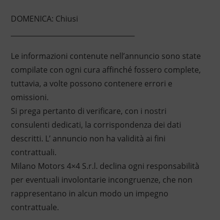
DOMENICA: Chiusi
____________________________________
Le informazioni contenute nell’annuncio sono state
compilate con ogni cura affinché fossero complete,
tuttavia, a volte possono contenere errori e
omissioni.
Si prega pertanto di verificare, con i nostri
consulenti dedicati, la corrispondenza dei dati
descritti. L’ annuncio non ha validità ai fini
contrattuali.
Milano Motors 4×4 S.r.l. declina ogni responsabilità
per eventuali involontarie incongruenze, che non
rappresentano in alcun modo un impegno
contrattuale.