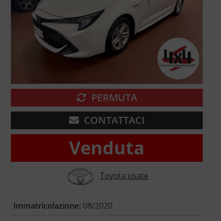
PERMUTA
CONTATTACI
Venduta
Toyota usate
Immatricolazione:
08/2020