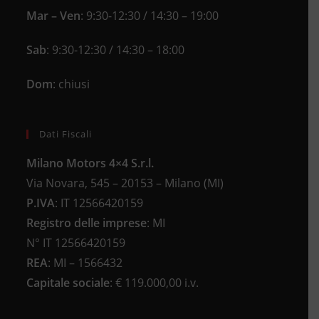
Mar – Ven
: 9:30-12:30 / 14:30 – 19:00
Sab
: 9:30-12:30 / 14:30 – 18:00
Dom
: chiusi
Dati Fiscali
Milano Motors 4×4 S.r.l.
Via Novara, 545 – 20153 – Milano (MI)
P.IVA
:
IT 12566420159
Registro delle imprese
:
MI
N°
IT 12566420159
REA
:
MI – 1566432
Capitale sociale
: €
119.000,00 i.v.