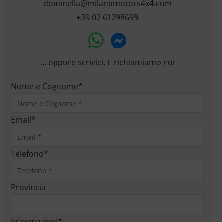
dominella@milanomotors4x4.com
+39 02 61298699
... oppure scrivici, ti richiamiamo noi
Nome e Cognome
*
Email
*
Telefono
*
Provincia
Informazioni
*