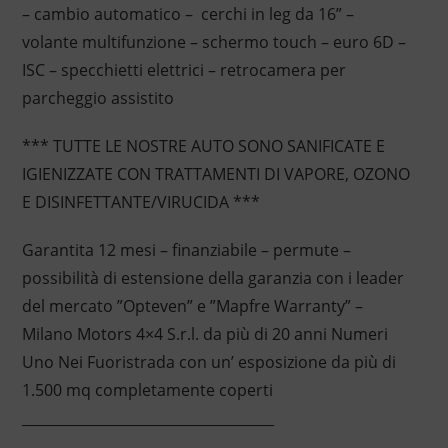
– cambio automatico – cerchi in leg da 16” –
volante multifunzione – schermo touch – euro 6D –
ISC – specchietti elettrici – retrocamera per
parcheggio assistito
*** TUTTE LE NOSTRE AUTO SONO SANIFICATE E
IGIENIZZATE CON TRATTAMENTI DI VAPORE, OZONO
E DISINFETTANTE/VIRUCIDA ***
Garantita 12 mesi – finanziabile – permute –
possibilità di estensione della garanzia con i leader
del mercato ”Opteven” e ”Mapfre Warranty” –
Milano Motors 4×4 S.r.l. da più di 20 anni Numeri
Uno Nei Fuoristrada con un’ esposizione da più di
1.500 mq completamente coperti
____________________________________