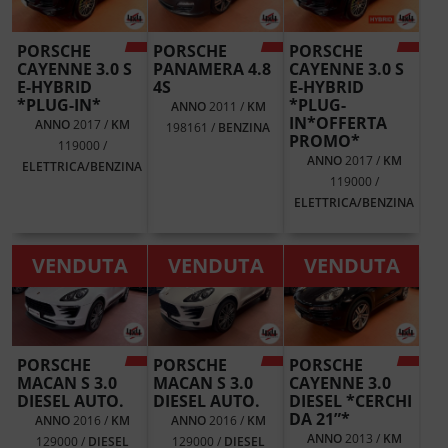
PORSCHE
PORSCHE
PORSCHE
CAYENNE 3.0 S
PANAMERA 4.8
CAYENNE 3.0 S
E-HYBRID
4S
E-HYBRID
*PLUG-IN*
*PLUG-
ANNO
2011 /
KM
IN*OFFERTA
ANNO
2017 /
KM
198161 /
BENZINA
PROMO*
119000 /
ANNO
2017 /
KM
ELETTRICA/BENZINA
119000 /
ELETTRICA/BENZINA
VENDUTA
VENDUTA
VENDUTA
PORSCHE
PORSCHE
PORSCHE
MACAN S 3.0
MACAN S 3.0
CAYENNE 3.0
DIESEL AUTO.
DIESEL AUTO.
DIESEL *CERCHI
DA 21”*
ANNO
2016 /
KM
ANNO
2016 /
KM
ANNO
2013 /
KM
129000 /
DIESEL
129000 /
DIESEL