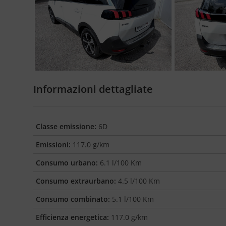
Informazioni dettagliate
Classe emissione:
6D
Emissioni:
117.0 g/km
Consumo urbano:
6.1 l/100 Km
Consumo extraurbano:
4.5 l/100 Km
Consumo combinato:
5.1 l/100 Km
Efficienza energetica:
117.0 g/km