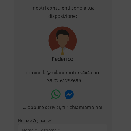
I nostri consulenti sono a tua
disposizione:
Federico
dominella@milanomotors4x4.com
+39 02 61298699
... oppure scrivici, ti richiamiamo noi
Nome e Cognome
*