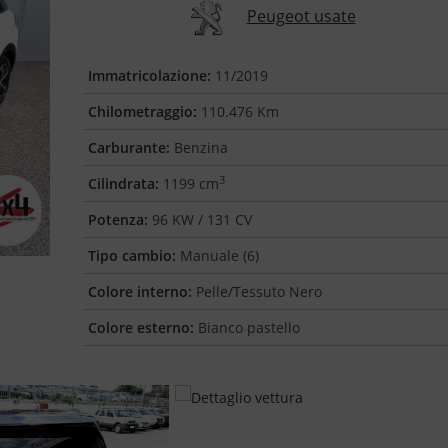
Peugeot usate
Immatricolazione:
11/2019
Chilometraggio:
110.476 Km
Carburante:
Benzina
3
Cilindrata:
1199 cm
Potenza:
96 KW / 131 CV
Tipo cambio:
Manuale (6)
Colore interno:
Pelle/Tessuto Nero
Colore esterno:
Bianco pastello