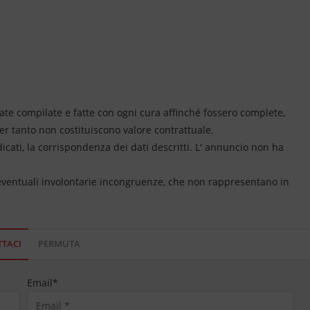
ate compilate e fatte con ogni cura affinché fossero complete,
per tanto non costituiscono valore contrattuale.
dicati, la corrispondenza dei dati descritti. L' annuncio non ha
 eventuali involontarie incongruenze, che non rappresentano in
TACI
PERMUTA
Email
*