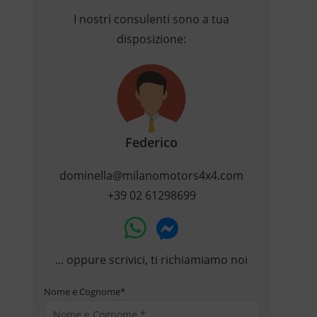
I nostri consulenti sono a tua
disposizione:
Federico
dominella@milanomotors4x4.com
+39 02 61298699
... oppure scrivici, ti richiamiamo noi
Nome e Cognome
*