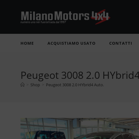
Salta
al
contenuto
HOME
ACQUISTIAMO USATO
CONTATTI
Peugeot 3008 2.0 HYbrid4
>
Shop
>
Peugeot 3008 2.0 HYbrid4 Auto.