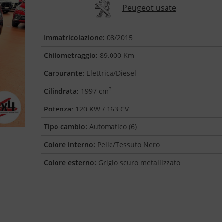
Peugeot usate
Immatricolazione:
08/2015
Chilometraggio:
89.000 Km
Carburante:
Elettrica/Diesel
3
Cilindrata:
1997 cm
Potenza:
120 KW / 163 CV
Tipo cambio:
Automatico (6)
Colore interno:
Pelle/Tessuto Nero
Colore esterno:
Grigio scuro metallizzato