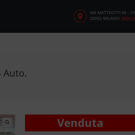
VIA MATTEOTTI 66 - 
20092 MILANO
INDIC
 Auto.
Venduta
🔍