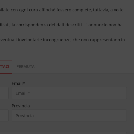
ate con ogni cura affinché fossero complete, tuttavia, a volte
dicati, la corrispondenza dei dati descritti. L' annuncio non ha
 eventuali involontarie incongruenze, che non rappresentano in
TACI
PERMUTA
Email
*
Provincia