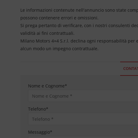
Le informazioni contenute nell'annuncio sono state compil
possono contenere errori e omissioni.
Si prega pertanto di verificare, con i nostri consulenti de
validità ai fini contrattuali.
Milano Motors 4×4 S.r.l. declina ogni responsabilità per
alcun modo un impegno contrattuale.
CONTAT
Nome e Cognome
*
Telefono
*
Messaggio
*