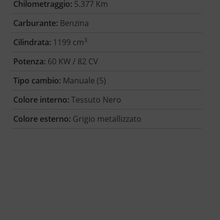
Chilometraggio:
5.377 Km
Carburante:
Benzina
3
Cilindrata:
1199 cm
Potenza:
60 KW / 82 CV
Tipo cambio:
Manuale (5)
Colore interno:
Tessuto Nero
Colore esterno:
Grigio metallizzato