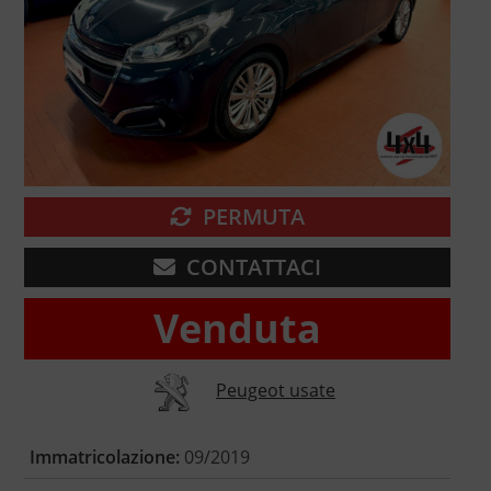
PERMUTA
CONTATTACI
Venduta
Peugeot usate
Immatricolazione:
09/2019