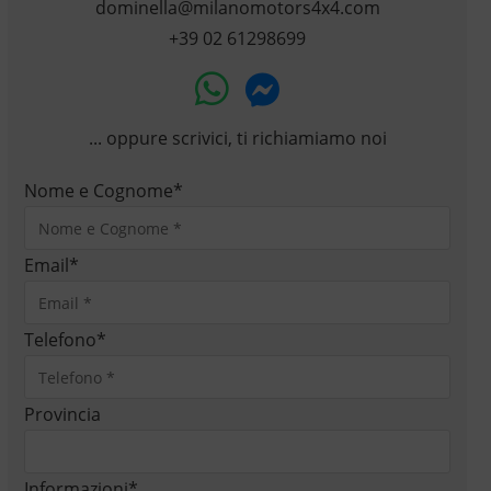
dominella@milanomotors4x4.com
+39 02 61298699
... oppure scrivici, ti richiamiamo noi
Nome e Cognome
*
Email
*
Telefono
*
Provincia
Informazioni
*