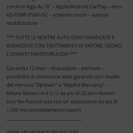
cerchi in lega da 16” – Apple/Android CarPlay – euro
6D-TEMP-EVAP-ISC – schermo touch – volante
multifunzione
*** TUTTE LE NOSTRE AUTO SONO SANIFICATE E
IGIENIZZATE CON TRATTAMENTI DI VAPORE, OZONO
E DISINFETTANTE/VIRUCIDA ***
Garantita 12 mesi – finanziabile – permute –
possibilità di estensione della garanzia con i leader
del mercato ”Opteven” e ”Mapfre Warranty” –
Milano Motors 4×4 S.r.l. da più di 20 anni Numeri
Uno Nei Fuoristrada con un’ esposizione da più di
1.500 mq completamente coperti
____________________________________
WWW.MILANOMOTORS4X4.COM