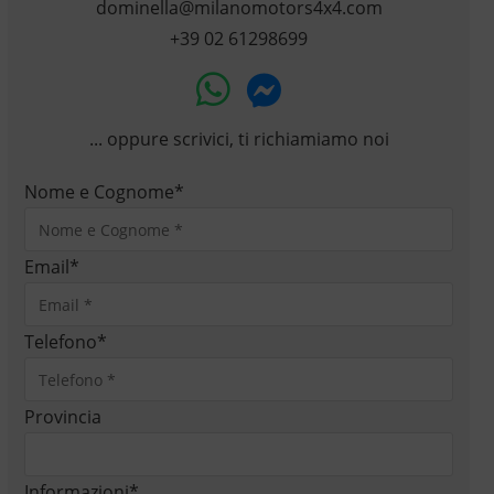
dominella@milanomotors4x4.com
+39 02 61298699
... oppure scrivici, ti richiamiamo noi
Nome e Cognome
*
Email
*
Telefono
*
Provincia
Informazioni
*