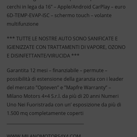
cerchi in lega da 16” – Apple/Android CarPlay – euro
6D-TEMP-EVAP-ISC – schermo touch – volante
multifunzione
*** TUTTE LE NOSTRE AUTO SONO SANIFICATE E
IGIENIZZATE CON TRATTAMENTI DI VAPORE, OZONO
E DISINFETTANTE/VIRUCIDA ***
Garantita 12 mesi – finanziabile – permute –
possibilità di estensione della garanzia con i leader
del mercato ”Opteven” e ”Mapfre Warranty” –
Milano Motors 4×4 S.r.l. da più di 20 anni Numeri
Uno Nei Fuoristrada con un’ esposizione da più di
1.500 mq completamente coperti
____________________________________
WWW.MILANOMOTORS4X4.COM