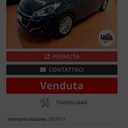
PERMUTA
CONTATTACI
Venduta
Peugeot usate
Immatricolazione:
09/2019