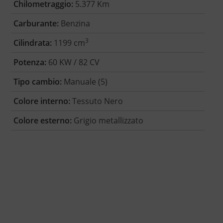
Chilometraggio:
5.377 Km
Carburante:
Benzina
3
Cilindrata:
1199 cm
Potenza:
60 KW / 82 CV
Tipo cambio:
Manuale (5)
Colore interno:
Tessuto Nero
Colore esterno:
Grigio metallizzato