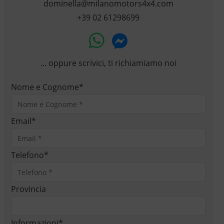
dominella@milanomotors4x4.com
+39 02 61298699
... oppure scrivici, ti richiamiamo noi
Nome e Cognome
*
Email
*
Telefono
*
Provincia
Informazioni
*