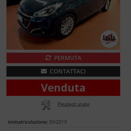
PERMUTA
CONTATTACI
Venduta
Peugeot usate
Immatricolazione:
09/2019