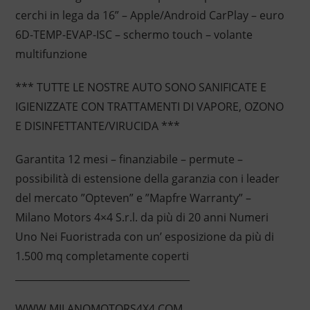
cerchi in lega da 16” – Apple/Android CarPlay – euro
6D-TEMP-EVAP-ISC – schermo touch – volante
multifunzione
*** TUTTE LE NOSTRE AUTO SONO SANIFICATE E
IGIENIZZATE CON TRATTAMENTI DI VAPORE, OZONO
E DISINFETTANTE/VIRUCIDA ***
Garantita 12 mesi – finanziabile – permute –
possibilità di estensione della garanzia con i leader
del mercato ”Opteven” e ”Mapfre Warranty” –
Milano Motors 4×4 S.r.l. da più di 20 anni Numeri
Uno Nei Fuoristrada con un’ esposizione da più di
1.500 mq completamente coperti
____________________________________
WWW.MILANOMOTORS4X4.COM