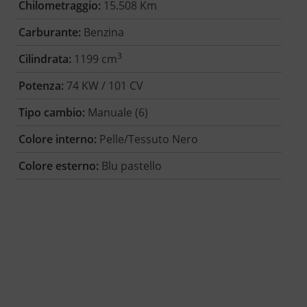
Chilometraggio:
15.508 Km
Carburante:
Benzina
3
Cilindrata:
1199 cm
Potenza:
74 KW / 101 CV
Tipo cambio:
Manuale (6)
Colore interno:
Pelle/Tessuto Nero
Colore esterno:
Blu pastello