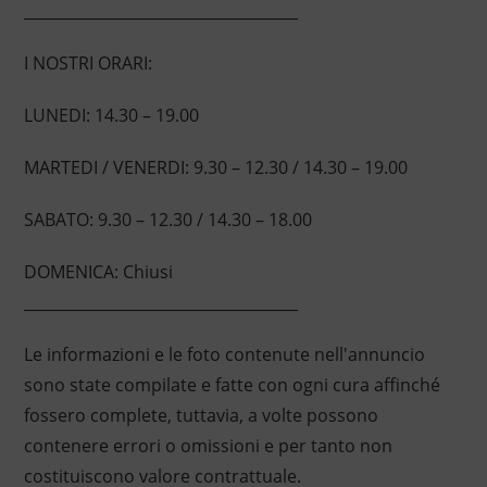
____________________________________
I NOSTRI ORARI:
LUNEDI: 14.30 – 19.00
MARTEDI / VENERDI: 9.30 – 12.30 / 14.30 – 19.00
SABATO: 9.30 – 12.30 / 14.30 – 18.00
DOMENICA: Chiusi
____________________________________
Le informazioni e le foto contenute nell'annuncio
sono state compilate e fatte con ogni cura affinché
fossero complete, tuttavia, a volte possono
contenere errori o omissioni e per tanto non
costituiscono valore contrattuale.