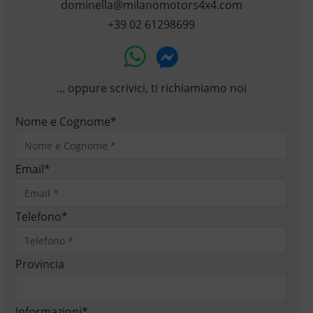
dominella@milanomotors4x4.com
+39 02 61298699
... oppure scrivici, ti richiamiamo noi
Nome e Cognome
*
Email
*
Telefono
*
Provincia
Informazioni
*