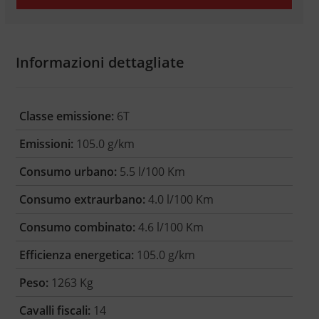
Informazioni dettagliate
Classe emissione:
6T
Emissioni:
105.0 g/km
Consumo urbano:
5.5 l/100 Km
Consumo extraurbano:
4.0 l/100 Km
Consumo combinato:
4.6 l/100 Km
Efficienza energetica:
105.0 g/km
Peso:
1263 Kg
Cavalli fiscali:
14