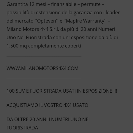
Garantita 12 mesi – finanziabile – permute –
possibilità di estensione della garanzia con i leader
del mercato ''Opteven'' e ''Mapfre Warranty'' –
Milano Motors 4×4 S.r.l. da più di 20 anni Numeri
Uno Nei Fuoristrada con un' esposizione da più di
1.500 mq completamente coperti
____________________________________
WWW.MILANOMOTORS4X4.COM
____________________________________
100 SUV E FUORISTRADA USATI IN ESPOSIZIONE !!!
ACQUISTIAMO IL VOSTRO 4X4 USATO
DA OLTRE 20 ANNI I NUMERI UNO NEI
FUORISTRADA