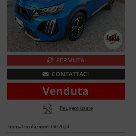
PERMUTA
CONTATTACI
Venduta
Peugeot usate
Immatricolazione:
04/2024