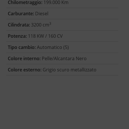
Chilometraggio:
199.000 Km
Carburante:
Diesel
3
Cilindrata:
3200 cm
Potenza:
118 KW / 160 CV
Tipo cambio:
Automatico (5)
Colore interno:
Pelle/Alcantara Nero
Colore esterno:
Grigio scuro metallizzato