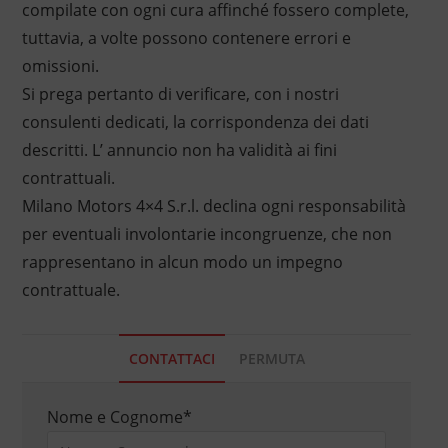
compilate con ogni cura affinché fossero complete,
tuttavia, a volte possono contenere errori e
omissioni.
Si prega pertanto di verificare, con i nostri
consulenti dedicati, la corrispondenza dei dati
descritti. L’ annuncio non ha validità ai fini
contrattuali.
Milano Motors 4×4 S.r.l. declina ogni responsabilità
per eventuali involontarie incongruenze, che non
rappresentano in alcun modo un impegno
contrattuale.
CONTATTACI
PERMUTA
Nome e Cognome
*