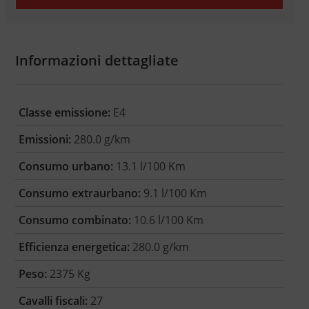
Informazioni dettagliate
Classe emissione:
E4
Emissioni:
280.0 g/km
Consumo urbano:
13.1 l/100 Km
Consumo extraurbano:
9.1 l/100 Km
Consumo combinato:
10.6 l/100 Km
Efficienza energetica:
280.0 g/km
Peso:
2375 Kg
Cavalli fiscali:
27