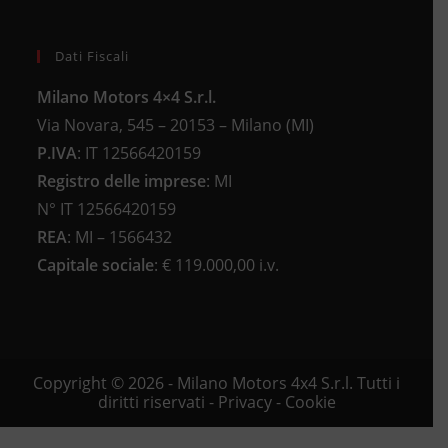
Dati Fiscali
Milano Motors 4×4 S.r.l.
Via Novara, 545 – 20153 – Milano (MI)
P.IVA
:
IT 12566420159
Registro delle imprese
:
MI
N°
IT 12566420159
REA
:
MI – 1566432
Capitale sociale
: €
119.000,00 i.v.
Copyright © 2026 - Milano Motors 4x4 S.r.l. Tutti i
diritti riservati -
Privacy
-
Cookie