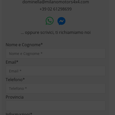
dominella@milanomotors4x4.com
+39 02 61298699
... oppure scrivici, ti richiamiamo noi
Nome e Cognome
*
Email
*
Telefono
*
Provincia
Informazioni
*