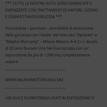
*** TUTTE LE NOSTRE AUTO SONO SANIFICATE E
IGIENIZZATE CON TRATTAMENTI DI VAPORE, OZONO
E DISINFETTANTE/VIRUCIDA ***
Finanziabile – permute – possibilità di estensione
della garanzia con i leader del mercato ”Opteven” e
”Mapfre Warranty” – Milano Motors 4×4 S.r.l. da più
di 20 anni Numeri Uno Nei Fuoristrada con un’
esposizione da più di 1.500 mq completamente
coperti
____________________________________
WWW.MILANOMOTORS4X4.COM
____________________________________
100 SUV E FUORISTRADA USATI IN ESPOSIZIONE !!!