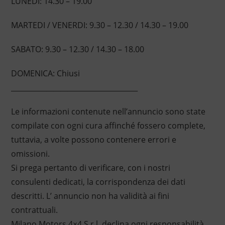
LUNEDI: 14.30 – 19.00
MARTEDI / VENERDI: 9.30 – 12.30 / 14.30 – 19.00
SABATO: 9.30 – 12.30 / 14.30 – 18.00
DOMENICA: Chiusi
____________________________________
Le informazioni contenute nell’annuncio sono state
compilate con ogni cura affinché fossero complete,
tuttavia, a volte possono contenere errori e
omissioni.
Si prega pertanto di verificare, con i nostri
consulenti dedicati, la corrispondenza dei dati
descritti. L’ annuncio non ha validità ai fini
contrattuali.
Milano Motors 4×4 S.r.l. declina ogni responsabilità