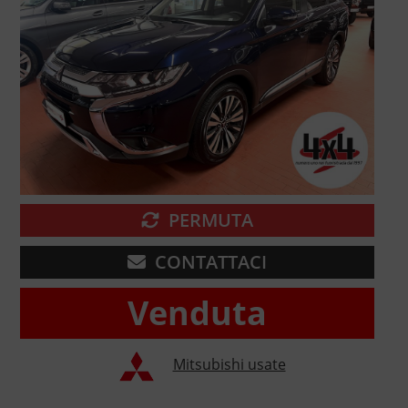
PERMUTA
CONTATTACI
Venduta
Mitsubishi usate