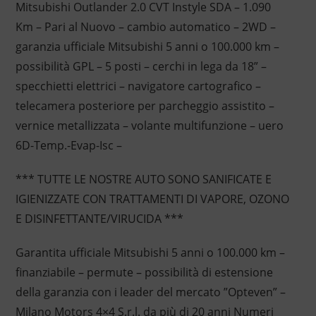
Mitsubishi Outlander 2.0 CVT Instyle SDA – 1.090
Km – Pari al Nuovo – cambio automatico – 2WD –
garanzia ufficiale Mitsubishi 5 anni o 100.000 km –
possibilità GPL – 5 posti – cerchi in lega da 18” –
specchietti elettrici – navigatore cartografico –
telecamera posteriore per parcheggio assistito –
vernice metallizzata – volante multifunzione – uero
6D-Temp.-Evap-Isc –
*** TUTTE LE NOSTRE AUTO SONO SANIFICATE E
IGIENIZZATE CON TRATTAMENTI DI VAPORE, OZONO
E DISINFETTANTE/VIRUCIDA ***
Garantita ufficiale Mitsubishi 5 anni o 100.000 km –
finanziabile – permute – possibilità di estensione
della garanzia con i leader del mercato ”Opteven” –
Milano Motors 4×4 S.r.l. da più di 20 anni Numeri