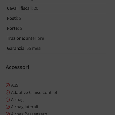
Cavalli fiscali:
20
Posti:
5
Porte:
5
Trazione:
anteriore
Garanzia:
55 mesi
Accessori
ABS
Adaptive Cruise Control
Airbag
Airbag laterali
Airbag Passeggero