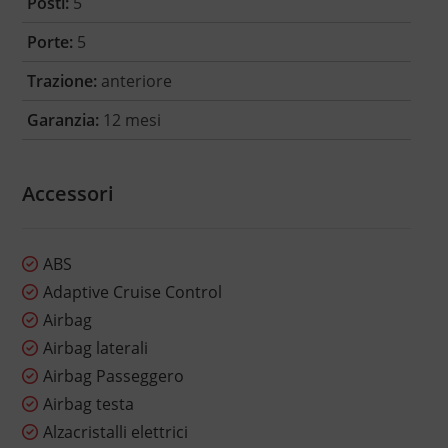
Posti:
5
Porte:
5
Trazione:
anteriore
Garanzia:
12 mesi
Accessori
ABS
Adaptive Cruise Control
Airbag
Airbag laterali
Airbag Passeggero
Airbag testa
Alzacristalli elettrici