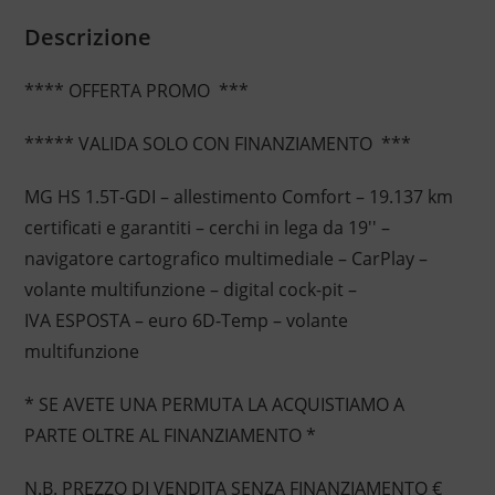
Descrizione
**** OFFERTA PROMO ***
***** VALIDA SOLO CON FINANZIAMENTO ***
MG HS 1.5T-GDI – allestimento Comfort – 19.137 km
certificati e garantiti – cerchi in lega da 19'' –
navigatore cartografico multimediale – CarPlay –
volante multifunzione – digital cock-pit –
IVA ESPOSTA – euro 6D-Temp – volante
multifunzione
* SE AVETE UNA PERMUTA LA ACQUISTIAMO A
PARTE OLTRE AL FINANZIAMENTO *
N.B. PREZZO DI VENDITA SENZA FINANZIAMENTO €