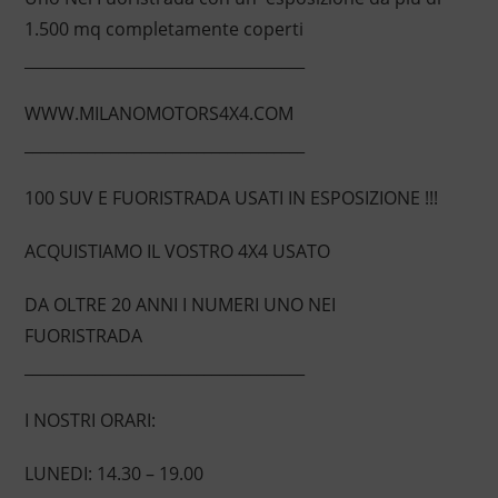
1.500 mq completamente coperti
____________________________________
WWW.MILANOMOTORS4X4.COM
____________________________________
100 SUV E FUORISTRADA USATI IN ESPOSIZIONE !!!
ACQUISTIAMO IL VOSTRO 4X4 USATO
DA OLTRE 20 ANNI I NUMERI UNO NEI
FUORISTRADA
____________________________________
I NOSTRI ORARI:
LUNEDI: 14.30 – 19.00