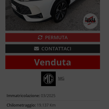
PERMUTA
CONTATTACI
Venduta
MG
Immatricolazione:
03/2025
Chilometraggio:
19.137 Km