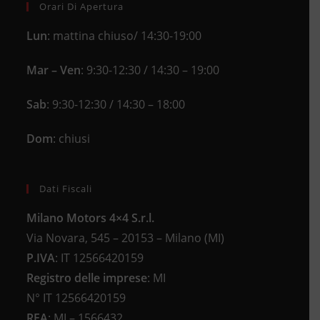
Orari Di Apertura
Lun
: mattina chiuso/ 14:30-19:00
Mar – Ven
: 9:30-12:30 / 14:30 – 19:00
Sab
: 9:30-12:30 / 14:30 – 18:00
Dom
: chiusi
Dati Fiscali
Milano Motors 4×4 S.r.l.
Via Novara, 545 – 20153 – Milano (MI)
P.IVA
:
IT 12566420159
Registro delle imprese
:
MI
N°
IT 12566420159
REA
:
MI – 1566432