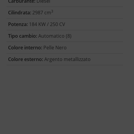
Carburante:
Diesel
3
Cilindrata:
2987 cm
Potenza:
184 KW / 250 CV
Tipo cambio:
Automatico (8)
Colore interno:
Pelle Nero
Colore esterno:
Argento metallizzato