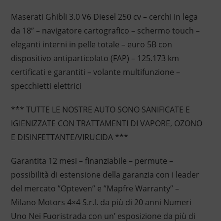
Maserati Ghibli 3.0 V6 Diesel 250 cv – cerchi in lega
da 18” – navigatore cartografico – schermo touch –
eleganti interni in pelle totale – euro 5B con
dispositivo antiparticolato (FAP) – 125.173 km
certificati e garantiti – volante multifunzione –
specchietti elettrici
*** TUTTE LE NOSTRE AUTO SONO SANIFICATE E
IGIENIZZATE CON TRATTAMENTI DI VAPORE, OZONO
E DISINFETTANTE/VIRUCIDA ***
Garantita 12 mesi – finanziabile – permute –
possibilità di estensione della garanzia con i leader
del mercato ”Opteven” e ”Mapfre Warranty” –
Milano Motors 4×4 S.r.l. da più di 20 anni Numeri
Uno Nei Fuoristrada con un’ esposizione da più di