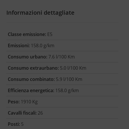
Informazioni dettagliate
Classe emissione:
E5
Emissioni:
158.0 g/km
Consumo urbano:
7.6 l/100 Km
Consumo extraurbano:
5.0 l/100 Km
Consumo combinato:
5.9 l/100 Km
Efficienza energetica:
158.0 g/km
Peso:
1910 Kg
Cavalli fiscali:
26
Posti:
5