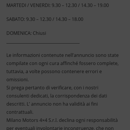
MARTEDI / VENERDI: 9.30 – 12.30 / 14.30 – 19.00
SABATO: 9.30 – 12.30 / 14.30 – 18.00
DOMENICA: Chiusi
____________________________________
Le informazioni contenute nell’annuncio sono state
compilate con ogni cura affinché fossero complete,
tuttavia, a volte possono contenere errori e
omissioni.
Si prega pertanto di verificare, con i nostri
consulenti dedicati, la corrispondenza dei dati
descritti. L’ annuncio non ha validità ai fini
contrattuali.
Milano Motors 4×4 S.r.l. declina ogni responsabilità
per eventuali involontarie incongruenze, che non