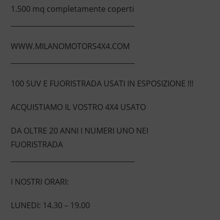
1.500 mq completamente coperti
____________________________________
WWW.MILANOMOTORS4X4.COM
____________________________________
100 SUV E FUORISTRADA USATI IN ESPOSIZIONE !!!
ACQUISTIAMO IL VOSTRO 4X4 USATO
DA OLTRE 20 ANNI I NUMERI UNO NEI
FUORISTRADA
____________________________________
I NOSTRI ORARI:
LUNEDI: 14.30 – 19.00