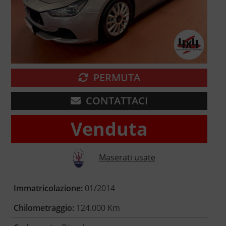
PERMUTA
CONTATTACI
Venduta
Maserati usate
Immatricolazione:
01/2014
Chilometraggio:
124.000 Km