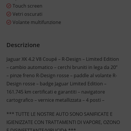
Touch screen
Vetri oscurati
Volante multifunzione
Descrizione
Jaguar XK 4.2 V8 Coupé – R-Design – Limited Edition
– cambio automatico – cerchi bruniti in lega da 20”
– pinze freno R-Design rosse – paddle al volante R-
Design rosse – badge Jaguar Limited Edition –
161.745 km certificati e garantiti – navigatore
cartografico – vernice metallizzata – 4 posti –
*** TUTTE LE NOSTRE AUTO SONO SANIFICATE E
IGIENIZZATE CON TRATTAMENTI DI VAPORE, OZONO
E DISINFETTANTE/VIRUCIDA ***