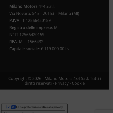
Milano Motors 4×4 S.r.l.
Via Novara, 545 – 20153 – Milano (MI)
P.IVA
:
IT 12566420159
Registro delle imprese
:
MI
N°
IT 12566420159
REA
:
MI – 1566432
Capitale sociale
: €
119.000,00 i.v.
Copyright © 2026 - Milano Motors 4x4 S.r.l. Tutti i
diritti riservati -
Privacy
-
Cookie
Le tue preferenze relative alla privacy