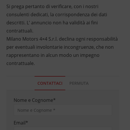
Si prega pertanto di verificare, con i nostri
consulenti dedicati, la corrispondenza dei dati
descritti. L’ annuncio non ha validità ai fini
contrattuali.
Milano Motors 4×4 S.r.l. declina ogni responsabilità
per eventuali involontarie incongruenze, che non
rappresentano in alcun modo un impegno
contrattuale.
CONTATTACI
PERMUTA
Nome e Cognome
*
Email
*