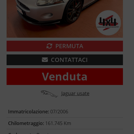
PERMUTA
CONTATTACI
Venduta
Jaguar usate
Immatricolazione:
07/2006
Chilometraggio:
161.745 Km