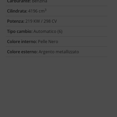
Carburante:
Benzina
3
Cilindrata:
4196 cm
Potenza:
219 KW / 298 CV
Tipo cambio:
Automatico (6)
Colore interno:
Pelle Nero
Colore esterno:
Argento metallizzato