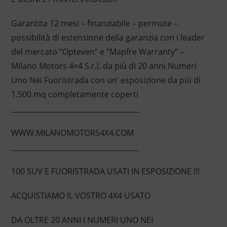
Garantita 12 mesi – finanziabile – permute –
possibilità di estensione della garanzia con i leader
del mercato ”Opteven” e ”Mapfre Warranty” –
Milano Motors 4×4 S.r.l. da più di 20 anni Numeri
Uno Nei Fuoristrada con un’ esposizione da più di
1.500 mq completamente coperti
____________________________________
WWW.MILANOMOTORS4X4.COM
____________________________________
100 SUV E FUORISTRADA USATI IN ESPOSIZIONE !!!
ACQUISTIAMO IL VOSTRO 4X4 USATO
DA OLTRE 20 ANNI I NUMERI UNO NEI