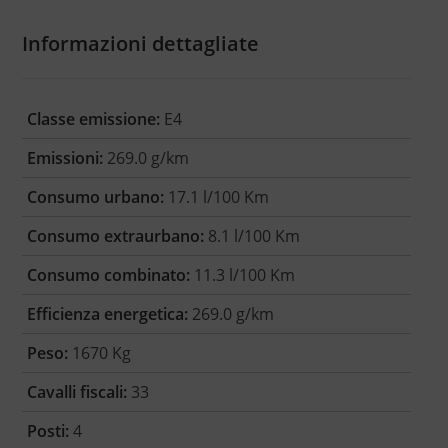
Informazioni dettagliate
Classe emissione:
E4
Emissioni:
269.0 g/km
Consumo urbano:
17.1 l/100 Km
Consumo extraurbano:
8.1 l/100 Km
Consumo combinato:
11.3 l/100 Km
Efficienza energetica:
269.0 g/km
Peso:
1670 Kg
Cavalli fiscali:
33
Posti:
4