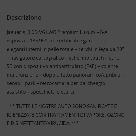
Descrizione
Jaguar XJ 3.0D V6 LWB Premium Luxury – IVA
esposta – 136.998 km certificati e garantiti –
eleganti interni in pelle totale – cerchi in lega da 20”
– navigatore cartografico – schermo touch – euro
5B con dispositivo antiparticolato (FAP) – volante
multifunzione – doppio tetto panoramico/apribile –
sensori park – retrocamera per parcheggio
assistito – specchietti elettrici
*** TUTTE LE NOSTRE AUTO SONO SANIFICATE E
IGIENIZZATE CON TRATTAMENTI DI VAPORE, OZONO
E DISINFETTANTE/VIRUCIDA ***