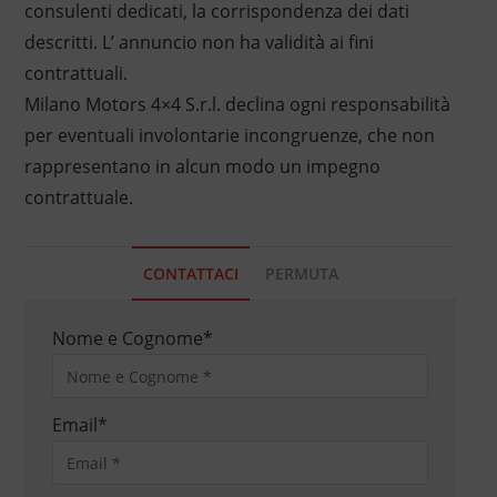
consulenti dedicati, la corrispondenza dei dati
descritti. L’ annuncio non ha validità ai fini
contrattuali.
Milano Motors 4×4 S.r.l. declina ogni responsabilità
per eventuali involontarie incongruenze, che non
rappresentano in alcun modo un impegno
contrattuale.
CONTATTACI
PERMUTA
Nome e Cognome
*
Email
*