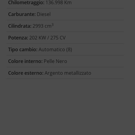
Chilometraggio:
136.998 Km
Carburante:
Diesel
3
Cilindrata:
2993 cm
Potenza:
202 KW / 275 CV
Tipo cambio:
Automatico (8)
Colore interno:
Pelle Nero
Colore esterno:
Argento metallizzato