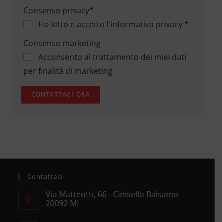
Consenso privacy
*
Ho letto e accetto
l'informativa privacy
*
Consenso marketing
Acconsento al trattamento dei miei dati
per finalità di marketing
Contattaci
Via Matteotti, 66 - Cinisello Balsamo
20092 MI
Opens