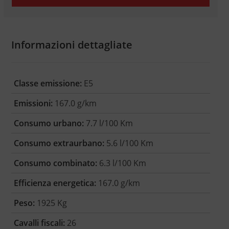
Informazioni dettagliate
Classe emissione:
E5
Emissioni:
167.0 g/km
Consumo urbano:
7.7 l/100 Km
Consumo extraurbano:
5.6 l/100 Km
Consumo combinato:
6.3 l/100 Km
Efficienza energetica:
167.0 g/km
Peso:
1925 Kg
Cavalli fiscali:
26