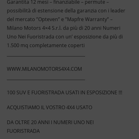
Garantita 12 mesi – finanziabile – permute –
possibilità di estensione della garanzia con i leader
del mercato ”Opteven” e ”Mapfre Warranty” –
Milano Motors 4×4 S.r.l. da più di 20 anni Numeri
Uno Nei Fuoristrada con un’ esposizione da più di
1.500 mq completamente coperti
____________________________________
WWW.MILANOMOTORS4X4.COM
____________________________________
100 SUV E FUORISTRADA USATI IN ESPOSIZIONE !!!
ACQUISTIAMO IL VOSTRO 4X4 USATO
DA OLTRE 20 ANNI I NUMERI UNO NEI
FUORISTRADA