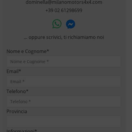
dominella@milanomotors4x4.com
+39 02 61298699
... oppure scrivici, ti richiamiamo noi
Nome e Cognome
*
Email
*
Telefono
*
Provincia
Informazioni
*