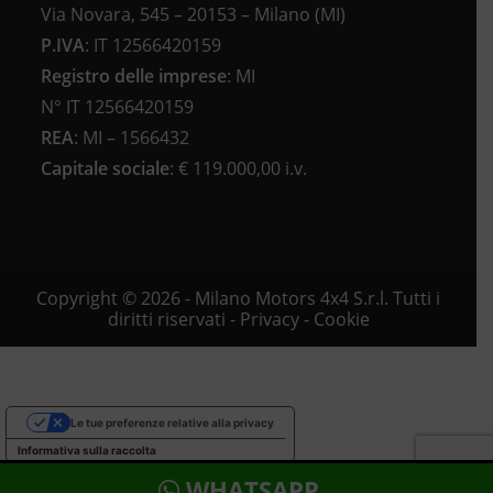
Via Novara, 545 – 20153 – Milano (MI)
P.IVA
:
IT 12566420159
Registro delle imprese
:
MI
N°
IT 12566420159
REA
:
MI – 1566432
Capitale sociale
: €
119.000,00 i.v.
Copyright © 2026 - Milano Motors 4x4 S.r.l. Tutti i
diritti riservati -
Privacy
-
Cookie
Le tue preferenze relative alla privacy
Informativa sulla raccolta
WHATSAPP