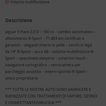
Volante multifunzione
Descrizione
Jaguar F-Pace 2.0 D – 180 cv – cambio automatico –
allestimento R-Sport – 71.883 km certificati e
garantiti – eleganti interni in pelle – cerchi in lega
da 19” R-Sport – euro 6B – volante multifinzione R-
Sport – specchietti eletytrici – schermo touch –
navigatore cartografico – retrocamera per
parcheggio assistito – interni sportivi R-Sport –
unico proprietario
*** TUTTE LE NOSTRE AUTO SONO SANIFICATE E
IGIENIZZATE CON TRATTAMENTI DI VAPORE, OZONO
E DISINFETTANTE/VIRUCIDA ***