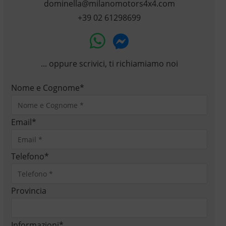
dominella@milanomotors4x4.com
+39 02 61298699
... oppure scrivici, ti richiamiamo noi
Nome e Cognome
*
Email
*
Telefono
*
Provincia
Informazioni
*