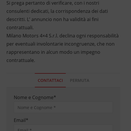
Si prega pertanto di verificare, con i nostri
consulenti dedicati, la corrispondenza dei dati
descritti. L’ annuncio non ha validità ai fini
contrattuali.
Milano Motors 4×4 S.r.l. declina ogni responsabilità
per eventuali involontarie incongruenze, che non
rappresentano in alcun modo un impegno
contrattuale.
CONTATTACI
PERMUTA
Nome e Cognome
*
Email
*