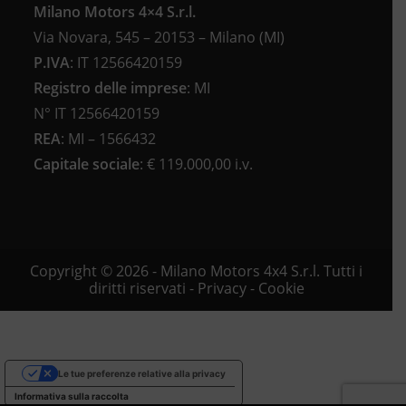
Milano Motors 4×4 S.r.l.
Via Novara, 545 – 20153 – Milano (MI)
P.IVA
:
IT 12566420159
Registro delle imprese
:
MI
N°
IT 12566420159
REA
:
MI – 1566432
Capitale sociale
: €
119.000,00 i.v.
Copyright © 2026 - Milano Motors 4x4 S.r.l. Tutti i
diritti riservati -
Privacy
-
Cookie
Le tue preferenze relative alla privacy
Informativa sulla raccolta