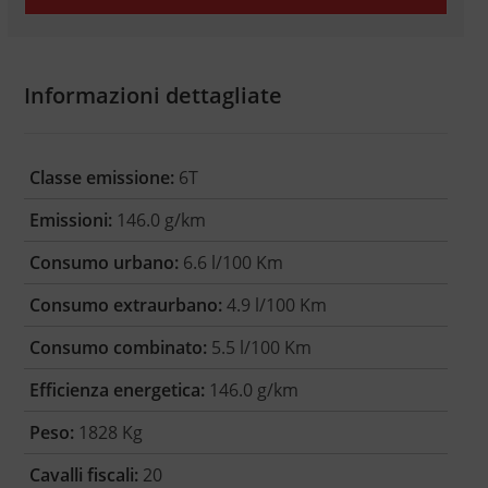
Informazioni dettagliate
Classe emissione:
6T
Emissioni:
146.0 g/km
Consumo urbano:
6.6 l/100 Km
Consumo extraurbano:
4.9 l/100 Km
Consumo combinato:
5.5 l/100 Km
Efficienza energetica:
146.0 g/km
Peso:
1828 Kg
Cavalli fiscali:
20