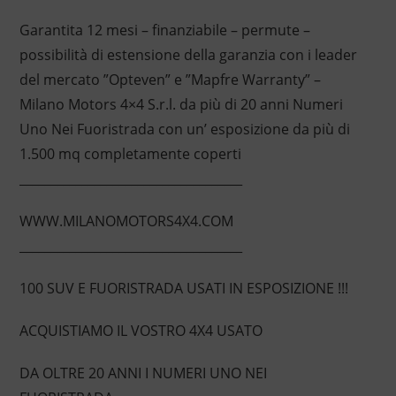
Garantita 12 mesi – finanziabile – permute –
possibilità di estensione della garanzia con i leader
del mercato ”Opteven” e ”Mapfre Warranty” –
Milano Motors 4×4 S.r.l. da più di 20 anni Numeri
Uno Nei Fuoristrada con un’ esposizione da più di
1.500 mq completamente coperti
____________________________________
WWW.MILANOMOTORS4X4.COM
____________________________________
100 SUV E FUORISTRADA USATI IN ESPOSIZIONE !!!
ACQUISTIAMO IL VOSTRO 4X4 USATO
DA OLTRE 20 ANNI I NUMERI UNO NEI