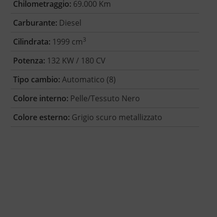
Chilometraggio:
69.000 Km
Carburante:
Diesel
3
Cilindrata:
1999 cm
Potenza:
132 KW / 180 CV
Tipo cambio:
Automatico (8)
Colore interno:
Pelle/Tessuto Nero
Colore esterno:
Grigio scuro metallizzato