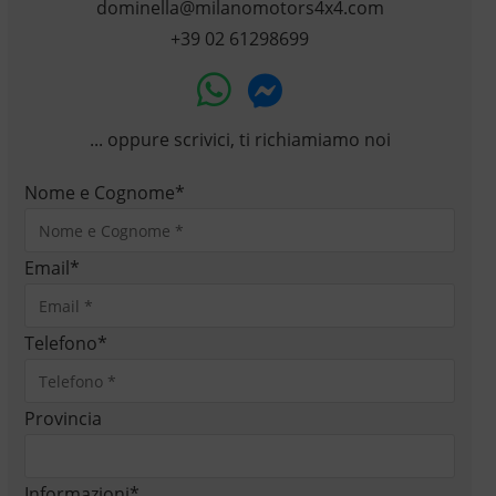
dominella@milanomotors4x4.com
+39 02 61298699
... oppure scrivici, ti richiamiamo noi
Nome e Cognome
*
Email
*
Telefono
*
Provincia
Informazioni
*