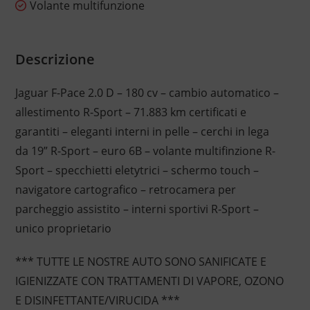
Volante multifunzione
Descrizione
Jaguar F-Pace 2.0 D – 180 cv – cambio automatico –
allestimento R-Sport – 71.883 km certificati e
garantiti – eleganti interni in pelle – cerchi in lega
da 19” R-Sport – euro 6B – volante multifinzione R-
Sport – specchietti eletytrici – schermo touch –
navigatore cartografico – retrocamera per
parcheggio assistito – interni sportivi R-Sport –
unico proprietario
*** TUTTE LE NOSTRE AUTO SONO SANIFICATE E
IGIENIZZATE CON TRATTAMENTI DI VAPORE, OZONO
E DISINFETTANTE/VIRUCIDA ***