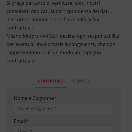
Si prega pertanto di verificare, con i nostri
consulenti dedicati, la corrispondenza dei dati
descritti. L’ annuncio non ha validità ai fini
contrattuali.
Milano Motors 4×4 S.r.l. declina ogni responsabilità
per eventuali involontarie incongruenze, che non
rappresentano in alcun modo un impegno
contrattuale.
CONTATTACI
PERMUTA
Nome e Cognome
*
Email
*