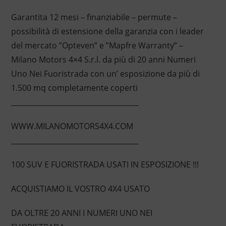
Garantita 12 mesi – finanziabile – permute –
possibilità di estensione della garanzia con i leader
del mercato ”Opteven” e ”Mapfre Warranty” –
Milano Motors 4×4 S.r.l. da più di 20 anni Numeri
Uno Nei Fuoristrada con un’ esposizione da più di
1.500 mq completamente coperti
____________________________________
WWW.MILANOMOTORS4X4.COM
____________________________________
100 SUV E FUORISTRADA USATI IN ESPOSIZIONE !!!
ACQUISTIAMO IL VOSTRO 4X4 USATO
DA OLTRE 20 ANNI I NUMERI UNO NEI