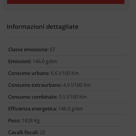
Informazioni dettagliate
Classe emissione:
6T
Emissioni:
146.0 g/km
Consumo urbano:
6.6 l/100 Km
Consumo extraurbano:
4.9 l/100 Km
Consumo combinato:
5.5 l/100 Km
Efficienza energetica:
146.0 g/km
Peso:
1828 Kg
Cavalli fiscali:
20