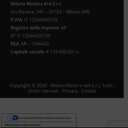
Milano Motors 4×4 S.r.l.
Via Novara, 545 – 20153 – Milano (MI)
P.IVA
:
IT 12566420159
Registro delle imprese
:
MI
N°
IT 12566420159
REA
:
MI – 1566432
Capitale sociale
: €
119.000,00 i.v.
Copyright © 2026 - Milano Motors 4x4 S.r.l. Tutti i
diritti riservati -
Privacy
-
Cookie
Le tue preferenze relative alla privacy
Informativa sulla raccolta