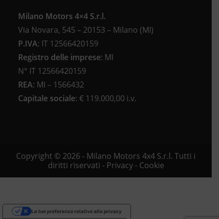
Milano Motors 4×4 S.r.l.
Via Novara, 545 – 20153 – Milano (MI)
P.IVA
:
IT 12566420159
Registro delle imprese
:
MI
N°
IT 12566420159
REA
:
MI – 1566432
Capitale sociale
: €
119.000,00 i.v.
Copyright © 2026 - Milano Motors 4x4 S.r.l. Tutti i
diritti riservati -
Privacy
-
Cookie
Le tue preferenze relative alla privacy