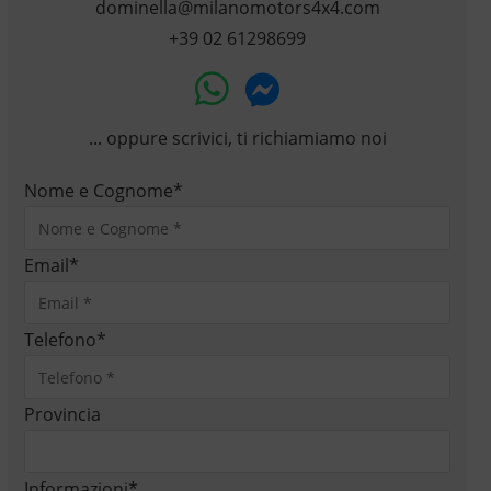
dominella@milanomotors4x4.com
+39 02 61298699
... oppure scrivici, ti richiamiamo noi
Nome e Cognome
*
Email
*
Telefono
*
Provincia
Informazioni
*