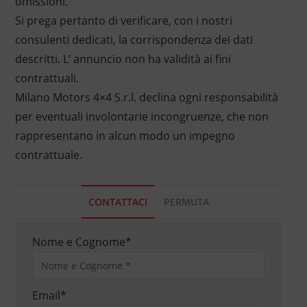
omissioni.
Si prega pertanto di verificare, con i nostri
consulenti dedicati, la corrispondenza dei dati
descritti. L’ annuncio non ha validità ai fini
contrattuali.
Milano Motors 4×4 S.r.l. declina ogni responsabilità
per eventuali involontarie incongruenze, che non
rappresentano in alcun modo un impegno
contrattuale.
CONTATTACI
PERMUTA
Nome e Cognome
*
Email
*