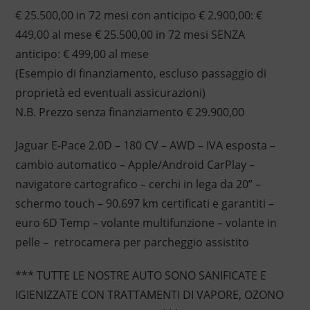
€ 25.500,00 in 72 mesi con anticipo € 2.900,00: €
449,00 al mese € 25.500,00 in 72 mesi SENZA
anticipo: € 499,00 al mese
(Esempio di finanziamento, escluso passaggio di
proprietà ed eventuali assicurazioni)
N.B. Prezzo senza finanziamento € 29.900,00
Jaguar E-Pace 2.0D – 180 CV – AWD – IVA esposta –
cambio automatico – Apple/Android CarPlay –
navigatore cartografico – cerchi in lega da 20” –
schermo touch – 90.697 km certificati e garantiti –
euro 6D Temp – volante multifunzione – volante in
pelle – retrocamera per parcheggio assistito
*** TUTTE LE NOSTRE AUTO SONO SANIFICATE E
IGIENIZZATE CON TRATTAMENTI DI VAPORE, OZONO