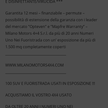
E DISINFETTANTE/VIRUCIDA ***
Garantita 12 mesi – finanziabile – permute –
possibilità di estensione della garanzia con i leader
del mercato ”Opteven” e ”Mapfre Warranty” –
Milano Motors 4×4 S.r.l. da più di 20 anni Numeri
Uno Nei Fuoristrada con un’ esposizione da più di
1.500 mq completamente coperti
____________________________________
WWW.MILANOMOTORS4X4.COM
____________________________________
100 SUV E FUORISTRADA USATI IN ESPOSIZIONE !!!
ACQUISTIAMO IL VOSTRO 4X4 USATO
DA OLTRE 20 ANNI I NUMERI UNO NEI