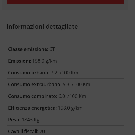
Informazioni dettagliate
Classe emissione:
6T
Emissioni:
158.0 g/km
Consumo urbano:
7.2 l/100 Km
Consumo extraurbano:
5.3 l/100 Km
Consumo combinato:
6.0 l/100 Km
Efficienza energetica:
158.0 g/km
Peso:
1843 Kg
Cavalli fiscali:
20