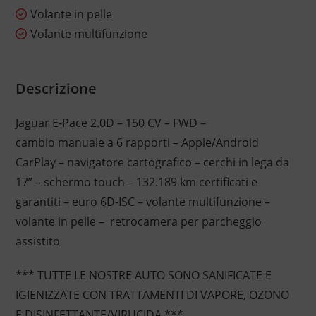
Volante in pelle
Volante multifunzione
Descrizione
Jaguar E-Pace 2.0D – 150 CV – FWD –
cambio manuale a 6 rapporti – Apple/Android
CarPlay – navigatore cartografico – cerchi in lega da
17” – schermo touch – 132.189 km certificati e
garantiti – euro 6D-ISC – volante multifunzione –
volante in pelle – retrocamera per parcheggio
assistito
*** TUTTE LE NOSTRE AUTO SONO SANIFICATE E
IGIENIZZATE CON TRATTAMENTI DI VAPORE, OZONO
E DISINFETTANTE/VIRUCIDA ***