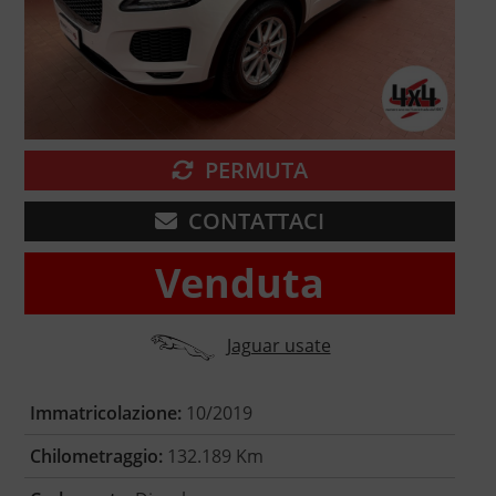
PERMUTA
CONTATTACI
Venduta
Jaguar usate
Immatricolazione:
10/2019
Chilometraggio:
132.189 Km