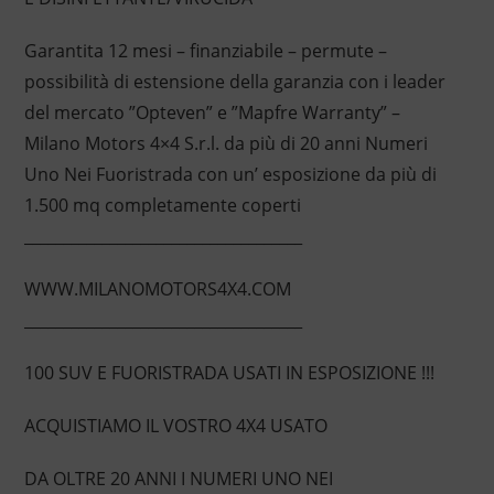
Garantita 12 mesi – finanziabile – permute –
possibilità di estensione della garanzia con i leader
del mercato ”Opteven” e ”Mapfre Warranty” –
Milano Motors 4×4 S.r.l. da più di 20 anni Numeri
Uno Nei Fuoristrada con un’ esposizione da più di
1.500 mq completamente coperti
____________________________________
WWW.MILANOMOTORS4X4.COM
____________________________________
100 SUV E FUORISTRADA USATI IN ESPOSIZIONE !!!
ACQUISTIAMO IL VOSTRO 4X4 USATO
DA OLTRE 20 ANNI I NUMERI UNO NEI