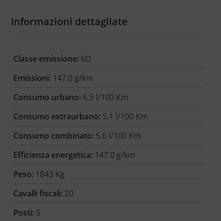
Informazioni dettagliate
Classe emissione:
6D
Emissioni:
147.0 g/km
Consumo urbano:
6.5 l/100 Km
Consumo extraurbano:
5.1 l/100 Km
Consumo combinato:
5.6 l/100 Km
Efficienza energetica:
147.0 g/km
Peso:
1843 Kg
Cavalli fiscali:
20
Posti:
5