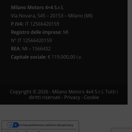
Milano Motors 4×4 S.r.l.
Via Novara, 545 – 20153 – Milano (MI)
P.IVA
:
IT 12566420159
Registro delle imprese
:
MI
N°
IT 12566420159
REA
:
MI – 1566432
Capitale sociale
: €
119.000,00 i.v.
Copyright © 2026 - Milano Motors 4x4 S.r.l. Tutti i
diritti riservati -
Privacy
-
Cookie
Le tue preferenze relative alla privacy