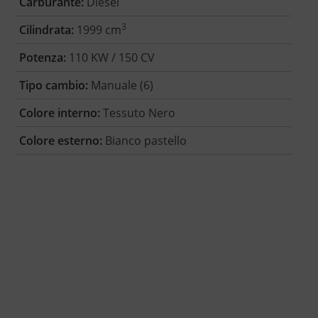
Carburante:
Diesel
3
Cilindrata:
1999 cm
Potenza:
110 KW / 150 CV
Tipo cambio:
Manuale (6)
Colore interno:
Tessuto Nero
Colore esterno:
Bianco pastello