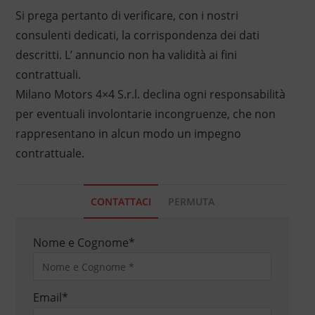
Si prega pertanto di verificare, con i nostri
consulenti dedicati, la corrispondenza dei dati
descritti. L’ annuncio non ha validità ai fini
contrattuali.
Milano Motors 4×4 S.r.l. declina ogni responsabilità
per eventuali involontarie incongruenze, che non
rappresentano in alcun modo un impegno
contrattuale.
CONTATTACI
PERMUTA
Nome e Cognome
*
Email
*