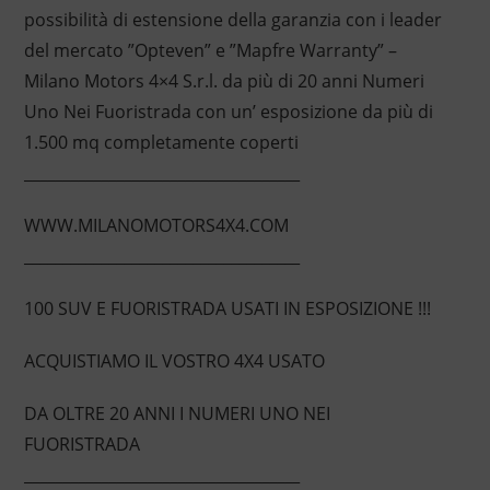
possibilità di estensione della garanzia con i leader
del mercato ”Opteven” e ”Mapfre Warranty” –
Milano Motors 4×4 S.r.l. da più di 20 anni Numeri
Uno Nei Fuoristrada con un’ esposizione da più di
1.500 mq completamente coperti
____________________________________
WWW.MILANOMOTORS4X4.COM
____________________________________
100 SUV E FUORISTRADA USATI IN ESPOSIZIONE !!!
ACQUISTIAMO IL VOSTRO 4X4 USATO
DA OLTRE 20 ANNI I NUMERI UNO NEI
FUORISTRADA
____________________________________