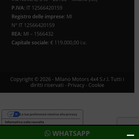
P.IVA
:
IT 12566420159
Registro delle imprese
:
MI
N°
IT 12566420159
REA
:
MI – 1566432
Capitale sociale
: €
119.000,00 i.v.
Copyright © 2026 - Milano Motors 4x4 S.r.l. Tutti i
diritti riservati -
Privacy
-
Cookie
Le tue preferenze relative alla privacy
Informativa sulla raccolta
WHATSAPP