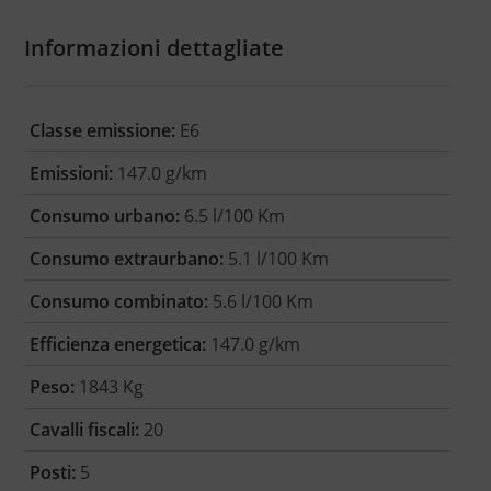
Informazioni dettagliate
Classe emissione:
E6
Emissioni:
147.0 g/km
Consumo urbano:
6.5 l/100 Km
Consumo extraurbano:
5.1 l/100 Km
Consumo combinato:
5.6 l/100 Km
Efficienza energetica:
147.0 g/km
Peso:
1843 Kg
Cavalli fiscali:
20
Posti:
5