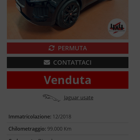
PERMUTA
CONTATTACI
Venduta
Jaguar usate
Immatricolazione:
12/2018
Chilometraggio:
99.000 Km