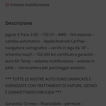
Volante multifunzione
Descrizione
Jaguar E-Pace 2.0D – 150 CV – AWD – IVA esposta –
cambio automatico – Apple/Android CarPlay –
navigatore cartografico – cerchi in lega da 18” –
schermo touch – 102.583 km certificati e garantiti –
euro 6D Temp – volante multifunzione – volante in
pelle – retrocamera per parcheggio assistito
*** TUTTE LE NOSTRE AUTO SONO SANIFICATE E
IGIENIZZATE CON TRATTAMENTI DI VAPORE, OZONO
E DISINFETTANTE/VIRUCIDA ***
Garantita 12 mesi – finanziabile – permute –