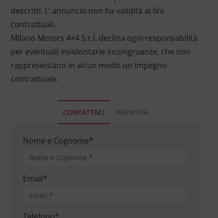
descritti. L’ annuncio non ha validità ai fini
contrattuali.
Milano Motors 4×4 S.r.l. declina ogni responsabilità
per eventuali involontarie incongruenze, che non
rappresentano in alcun modo un impegno
contrattuale.
CONTATTACI
PERMUTA
Nome e Cognome
*
Email
*
Telefono
*