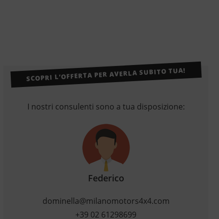
SCOPRI L’OFFERTA PER AVERLA SUBITO TUA!
I nostri consulenti sono a tua disposizione:
Federico
dominella@milanomotors4x4.com
+39 02 61298699