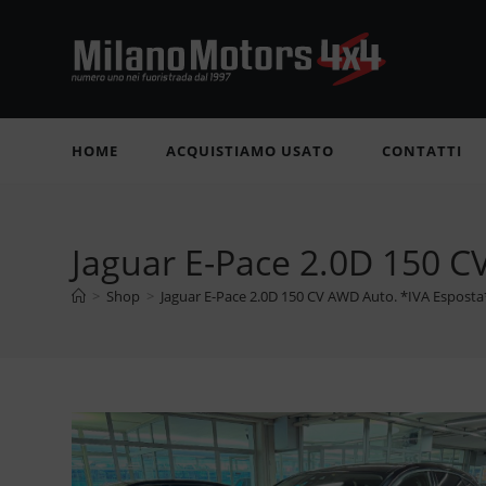
Salta
al
contenuto
HOME
ACQUISTIAMO USATO
CONTATTI
Jaguar E-Pace 2.0D 150 C
>
Shop
>
Jaguar E-Pace 2.0D 150 CV AWD Auto. *IVA Esposta