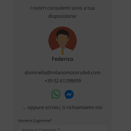
I nostri consulenti sono a tua
disposizione:
Federico
dominella@milanomotors4x4.com
+39 02 61298699
... oppure scrivici, ti richiamiamo noi
Nome e Cognome
*