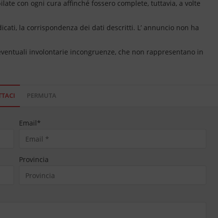
ate con ogni cura affinché fossero complete, tuttavia, a volte
dicati, la corrispondenza dei dati descritti. L’ annuncio non ha
 eventuali involontarie incongruenze, che non rappresentano in
TACI
PERMUTA
Email
*
Provincia