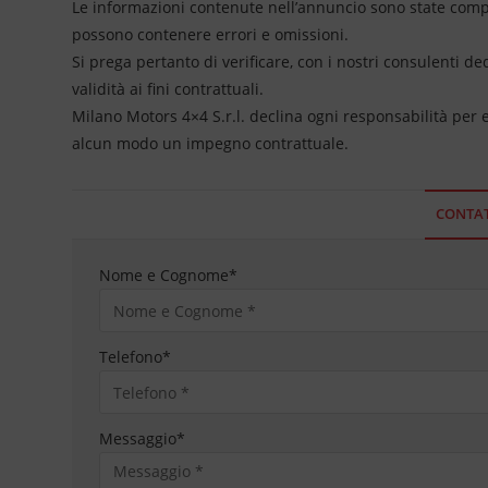
Le informazioni contenute nell’annuncio sono state compil
possono contenere errori e omissioni.
Si prega pertanto di verificare, con i nostri consulenti de
validità ai fini contrattuali.
Milano Motors 4×4 S.r.l. declina ogni responsabilità per
alcun modo un impegno contrattuale.
CONTAT
Nome e Cognome
*
Telefono
*
Messaggio
*