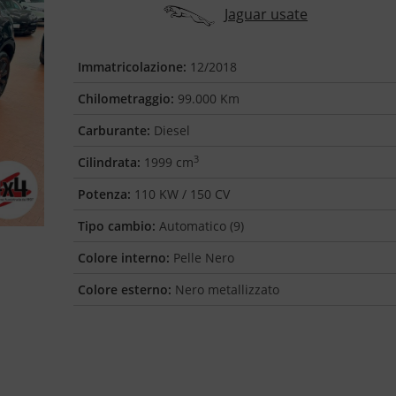
Jaguar usate
Immatricolazione:
12/2018
Chilometraggio:
99.000 Km
Carburante:
Diesel
3
Cilindrata:
1999 cm
Potenza:
110 KW / 150 CV
Tipo cambio:
Automatico (9)
Colore interno:
Pelle Nero
Colore esterno:
Nero metallizzato