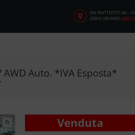
VIA MATTEOTTI 66 - 
20092 MILANO
INDIC
V AWD Auto. *IVA Esposta*
*
Venduta
🔍