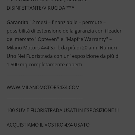
DISINFETTANTE/VIRUCIDA ***
Garantita 12 mesi – finanziabile – permute –
possibilità di estensione della garanzia con i leader
del mercato ''Opteven'' e ''Mapfre Warranty'' –
Milano Motors 4×4 S.r.l. da più di 20 anni Numeri
Uno Nei Fuoristrada con un' esposizione da più di
1.500 mq completamente coperti
____________________________________
WWW.MILANOMOTORS4X4.COM
____________________________________
100 SUV E FUORISTRADA USATI IN ESPOSIZIONE !!!
ACQUISTIAMO IL VOSTRO 4X4 USATO