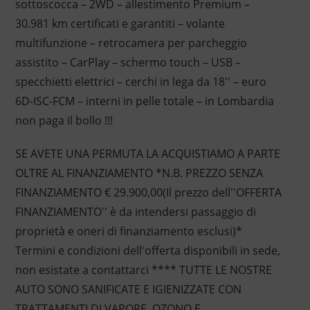
sottoscocca – 2WD – allestimento Premium –
30.981 km certificati e garantiti – volante
multifunzione – retrocamera per parcheggio
assistito – CarPlay – schermo touch – USB –
specchietti elettrici – cerchi in lega da 18'' – euro
6D-ISC-FCM – interni in pelle totale – in Lombardia
non paga il bollo !!!
SE AVETE UNA PERMUTA LA ACQUISTIAMO A PARTE
OLTRE AL FINANZIAMENTO *N.B. PREZZO SENZA
FINANZIAMENTO € 29.900,00(Il prezzo dell''OFFERTA
FINANZIAMENTO'' è da intendersi passaggio di
proprietà e oneri di finanziamento esclusi)*
Termini e condizioni dell'offerta disponibili in sede,
non esistate a contattarci **** TUTTE LE NOSTRE
AUTO SONO SANIFICATE E IGIENIZZATE CON
TRATTAMENTI DI VAPORE, OZONO E