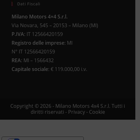
Dati Fiscali
Milano Motors 4×4 S.r.l.
Via Novara, 545 – 20153 – Milano (MI)
P.IVA
:
IT 12566420159
Registro delle imprese
:
MI
N°
IT 12566420159
REA
:
MI – 1566432
Capitale sociale
: €
119.000,00 i.v.
Copyright © 2026 - Milano Motors 4x4 S.r.l. Tutti i
diritti riservati -
Privacy
-
Cookie