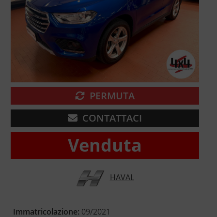
PERMUTA
CONTATTACI
Venduta
HAVAL
Immatricolazione:
09/2021