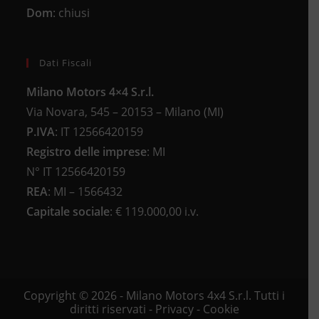
Dom
: chiusi
Dati Fiscali
Milano Motors 4×4 S.r.l.
Via Novara, 545 – 20153 – Milano (MI)
P.IVA
:
IT 12566420159
Registro delle imprese
:
MI
N°
IT 12566420159
REA
:
MI – 1566432
Capitale sociale
: €
119.000,00 i.v.
Copyright © 2026 - Milano Motors 4x4 S.r.l. Tutti i
diritti riservati -
Privacy
-
Cookie