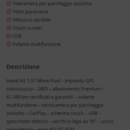
Telecamera per parcheggio assistito
Tetto panorama
Tettuccio apribile
Touch screen
USB
Volante multifunzione
Descrizione
Haval H2 1.5T Mono Fuel – impianto GPL
sottoscocca – 2WD – allestimento Premium –
61.389 km certificati e garantiti – volante
multifunzione – retrocamera per parcheggio
assistito – CarPlay – schermo touch – USB –
specchietti elettrici – cerchi in lega da 18'' – unico
proprietario – euro 6D-ISC-FCM