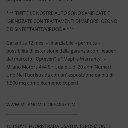
*** TUTTE LE NOSTRE AUTO SONO SANIFICATE E
IGIENIZZATE CON TRATTAMENTI DI VAPORE, OZONO
E DISINFETTANTE/VIRUCIDA ***
Garantita 12 mesi – finanziabile – permute –
possibilità di estensione della garanzia con i leader
del mercato ''Opteven'' e ''Mapfre Warranty'' –
Milano Motors 4×4 S.r.l. da più di 20 anni Numeri
Uno Nei Fuoristrada con un' esposizione da più di
1.500 mq completamente coperti
____________________________________
WWW.MILANOMOTORS4X4.COM
____________________________________
100 SUV E FUORISTRADA USATI IN ESPOSIZIONE !!!