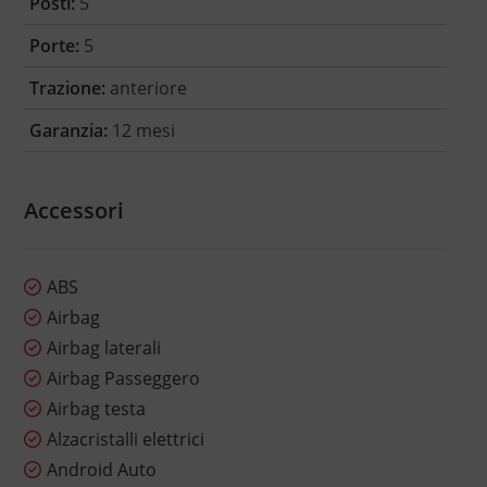
Posti:
5
Porte:
5
Trazione:
anteriore
Garanzia:
12 mesi
Accessori
ABS
Airbag
Airbag laterali
Airbag Passeggero
Airbag testa
Alzacristalli elettrici
Android Auto