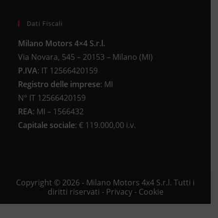
Dati Fiscali
Milano Motors 4×4 S.r.l.
Via Novara, 545 – 20153 – Milano (MI)
P.IVA
:
IT 12566420159
Registro delle imprese
:
MI
N°
IT 12566420159
REA
:
MI – 1566432
Capitale sociale
: €
119.000,00 i.v.
Copyright © 2026 - Milano Motors 4x4 S.r.l. Tutti i
diritti riservati -
Privacy
-
Cookie