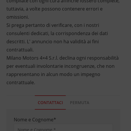
compilate con ogni cura affinché fossero complete,
tuttavia, a volte possono contenere errori e
omissioni.
Si prega pertanto di verificare, con i nostri
consulenti dedicati, la corrispondenza dei dati
descritti. L' annuncio non ha validità ai fini
contrattuali.
Milano Motors 4×4 S.r.l. declina ogni responsabilità
per eventuali involontarie incongruenze, che non
rappresentano in alcun modo un impegno
contrattuale.
CONTATTACI
PERMUTA
Nome e Cognome
*