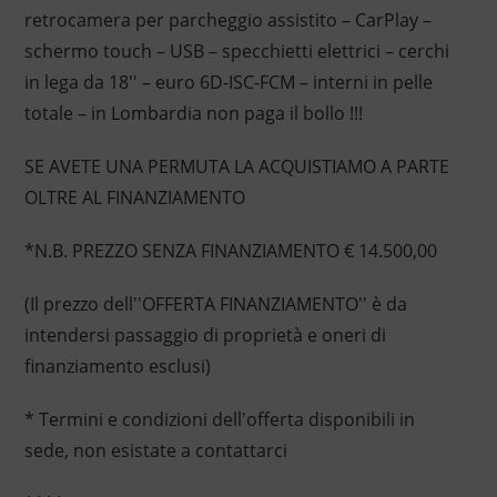
retrocamera per parcheggio assistito – CarPlay –
schermo touch – USB – specchietti elettrici – cerchi
in lega da 18'' – euro 6D-ISC-FCM – interni in pelle
totale – in Lombardia non paga il bollo !!!
SE AVETE UNA PERMUTA LA ACQUISTIAMO A PARTE
OLTRE AL FINANZIAMENTO
*N.B. PREZZO SENZA FINANZIAMENTO € 14.500,00
(Il prezzo dell''OFFERTA FINANZIAMENTO'' è da
intendersi passaggio di proprietà e oneri di
finanziamento esclusi)
* Termini e condizioni dell'offerta disponibili in
sede, non esistate a contattarci