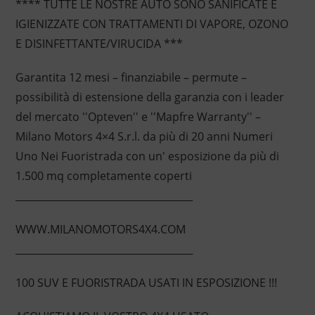
**** TUTTE LE NOSTRE AUTO SONO SANIFICATE E
IGIENIZZATE CON TRATTAMENTI DI VAPORE, OZONO
E DISINFETTANTE/VIRUCIDA ***
Garantita 12 mesi – finanziabile – permute –
possibilità di estensione della garanzia con i leader
del mercato ''Opteven'' e ''Mapfre Warranty'' –
Milano Motors 4×4 S.r.l. da più di 20 anni Numeri
Uno Nei Fuoristrada con un' esposizione da più di
1.500 mq completamente coperti
____________________________________
WWW.MILANOMOTORS4X4.COM
____________________________________
100 SUV E FUORISTRADA USATI IN ESPOSIZIONE !!!