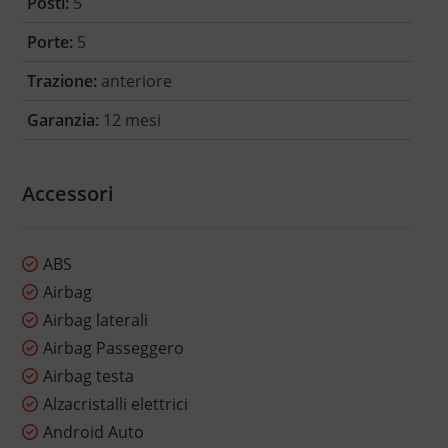
Posti:
5
Porte:
5
Trazione:
anteriore
Garanzia:
12 mesi
Accessori
ABS
Airbag
Airbag laterali
Airbag Passeggero
Airbag testa
Alzacristalli elettrici
Android Auto