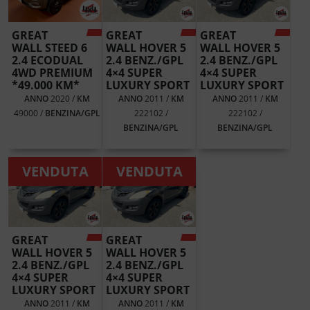
GREAT
GREAT
GREAT
WALL STEED 6
WALL HOVER 5
WALL HOVER 5
2.4 ECODUAL
2.4 BENZ./GPL
2.4 BENZ./GPL
4WD PREMIUM
4×4 SUPER
4×4 SUPER
*49.000 KM*
LUXURY SPORT
LUXURY SPORT
ANNO
2020 /
KM
ANNO
2011 /
KM
ANNO
2011 /
KM
49000 /
BENZINA/GPL
222102 /
222102 /
BENZINA/GPL
BENZINA/GPL
VENDUTA
VENDUTA
GREAT
GREAT
WALL HOVER 5
WALL HOVER 5
2.4 BENZ./GPL
2.4 BENZ./GPL
4×4 SUPER
4×4 SUPER
LUXURY SPORT
LUXURY SPORT
ANNO
2011 /
KM
ANNO
2011 /
KM