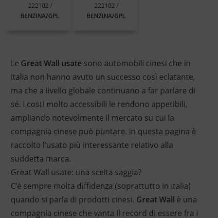
222102 /
222102 /
BENZINA/GPL
BENZINA/GPL
Le
Great Wall usate
sono automobili cinesi che in
Italia non hanno avuto un successo così eclatante,
ma che a livello globale continuano a far parlare di
sé. I costi molto accessibili le rendono appetibili,
ampliando notevolmente il mercato su cui la
compagnia cinese può puntare. In questa pagina è
raccolto l’usato più interessante relativo alla
suddetta marca.
Great Wall usate: una scelta saggia?
C’è sempre molta diffidenza (soprattutto in Italia)
quando si parla di prodotti cinesi.
Great Wall
è una
compagnia cinese che vanta il record di essere fra i